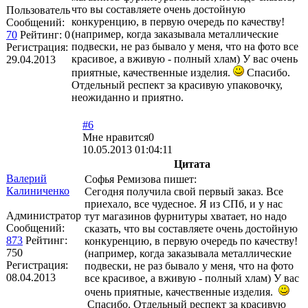
что вы составляете очень достойную
Пользователь
конкуренцию, в первую очередь по качеству!
Сообщений:
(например, когда заказывала металлические
70
Рейтинг:
0
подвески, не раз бывало у меня, что на фото все
Регистрация:
красивое, а вживую - полный хлам) У вас очень
29.04.2013
приятные, качественные изделия.
Спасибо.
Отдельный респект за красивую упаковочку,
неожиданно и приятно.
#6
Мне нравится
0
10.05.2013 01:04:11
Цитата
Валерий
Софья Ремизова пишет:
Калиниченко
Сегодня получила свой первый заказ. Все
приехало, все чудесное. Я из СПб, и у нас
Администратор
тут магазинов фурнитуры хватает, но надо
Сообщений:
сказать, что вы составляете очень достойную
873
Рейтинг:
конкуренцию, в первую очередь по качеству!
750
(например, когда заказывала металлические
Регистрация:
подвески, не раз бывало у меня, что на фото
08.04.2013
все красивое, а вживую - полный хлам) У вас
очень приятные, качественные изделия.
Спасибо. Отдельный респект за красивую