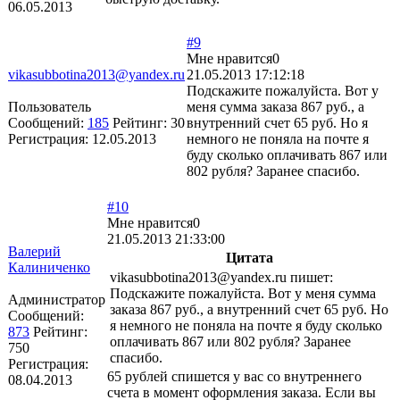
06.05.2013
#9
Мне нравится
0
vikasubbotina2013@yandex.ru
21.05.2013 17:12:18
Подскажите пожалуйста. Вот у
Пользователь
меня сумма заказа 867 руб., а
Сообщений:
185
Рейтинг:
30
внутренний счет 65 руб. Но я
Регистрация:
12.05.2013
немного не поняла на почте я
буду сколько оплачивать 867 или
802 рубля? Заранее спасибо.
#10
Мне нравится
0
21.05.2013 21:33:00
Валерий
Цитата
Калиниченко
vikasubbotina2013@yandex.ru пишет:
Подскажите пожалуйста. Вот у меня сумма
Администратор
заказа 867 руб., а внутренний счет 65 руб. Но
Сообщений:
я немного не поняла на почте я буду сколько
873
Рейтинг:
оплачивать 867 или 802 рубля? Заранее
750
спасибо.
Регистрация:
65 рублей спишется у вас со внутреннего
08.04.2013
счета в момент оформления заказа. Если вы