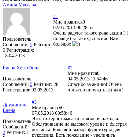
Амина Мусаева
#1
Мне нравится
0
02.05.2013 06:28:53
Очень радуют такого рода акции!) (
почаще бы таких) спасибо Вам
Пользователь
большое
Сообщений:
5
Рейтинг:
0
Регистрация:
18.04.2013
Елена Холтобина
#2
Мне нравится
0
Пользователь
04.05.2013 11:54:46
Сообщений:
5
Рейтинг:
28
Спасибо за акцию! Очень
Регистрация:
02.05.2013
приятно получать скидки!
#3
Дружинина
Мне нравится
0
Елена
07.05.2013 08:58:46
Этот интернет-магазин для меня находка.
Пользователь
Обслуживание на высоком уровне и быстрая
Сообщений:
доставка. Большой выбор фурнитуры для
2
Рейтинг:
21
рукоделия. Есть пожелание - увеличить