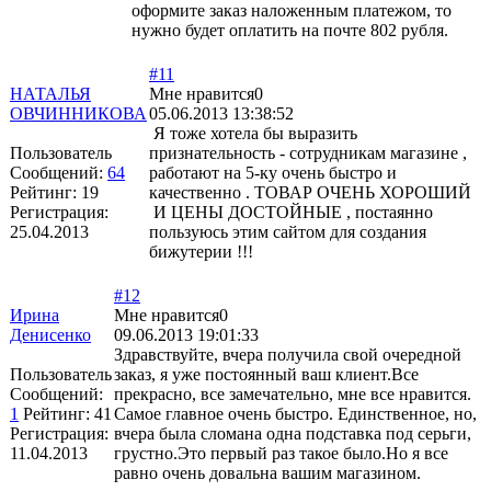
оформите заказ наложенным платежом, то
нужно будет оплатить на почте 802 рубля.
#11
НАТАЛЬЯ
Мне нравится
0
ОВЧИННИКОВА
05.06.2013 13:38:52
Я тоже хотела бы выразить
Пользователь
признательность - сотрудникам магазине ,
Сообщений:
64
работают на 5-ку очень быстро и
Рейтинг:
19
качественно . ТОВАР ОЧЕНЬ ХОРОШИЙ
Регистрация:
И ЦЕНЫ ДОСТОЙНЫЕ , постаянно
25.04.2013
пользуюсь этим сайтом для создания
бижутерии !!!
#12
Ирина
Мне нравится
0
Денисенко
09.06.2013 19:01:33
Здравствуйте, вчера получила свой очередной
Пользователь
заказ, я уже постоянный ваш клиент.Все
Сообщений:
прекрасно, все замечательно, мне все нравится.
1
Рейтинг:
41
Самое главное очень быстро. Единственное, но,
Регистрация:
вчера была сломана одна подставка под серьги,
11.04.2013
грустно.Это первый раз такое было.Но я все
равно очень довальна вашим магазином.