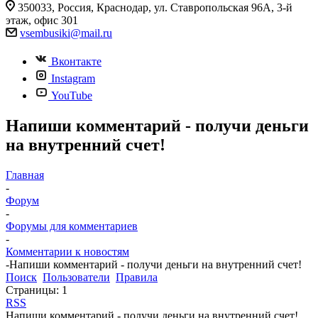
350033, Россия, Краснодар, ул. Ставропольская 96А, 3-й
этаж, офис 301
vsembusiki@mail.ru
Вконтакте
Instagram
YouTube
Напиши комментарий - получи деньги
на внутренний счет!
Главная
-
Форум
-
Форумы для комментариев
-
Комментарии к новостям
-
Напиши комментарий - получи деньги на внутренний счет!
Поиск
Пользователи
Правила
Страницы:
1
RSS
Напиши комментарий - получи деньги на внутренний счет!