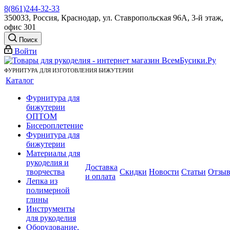
8(861)244-32-33
350033, Россия, Краснодар, ул. Ставропольская 96А, 3-й этаж,
офис 301
Поиск
Войти
ФУРНИТУРА ДЛЯ ИЗГОТОВЛЕНИЯ БИЖУТЕРИИ
Каталог
Фурнитура для
бижутерии
ОПТОМ
Бисероплетение
Фурнитура для
бижутерии
Материалы для
рукоделия и
Доставка
творчества
Скидки
Новости
Статьи
Отзы
и оплата
Лепка из
полимерной
глины
Инструменты
для рукоделия
Оборудование,