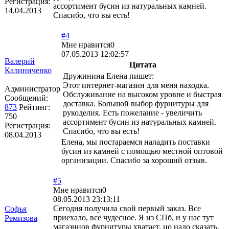
Регистрация:
ассортимент бусин из натуральных камней.
14.04.2013
Спасибо, что вы есть!
#4
Мне нравится
0
07.05.2013 12:02:57
Валерий
Цитата
Калиниченко
Дружинина Елена пишет:
Этот интернет-магазин для меня находка.
Администратор
Обслуживание на высоком уровне и быстрая
Сообщений:
доставка. Большой выбор фурнитуры для
873
Рейтинг:
рукоделия. Есть пожелание - увеличить
750
ассортимент бусин из натуральных камней.
Регистрация:
Спасибо, что вы есть!
08.04.2013
Елена, мы постараемся наладить поставки
бусин из камней с помощью местной оптовой
организации. Спасибо за хороший отзыв.
#5
Мне нравится
0
08.05.2013 23:13:11
Сегодня получила свой первый заказ. Все
Софья
приехало, все чудесное. Я из СПб, и у нас тут
Ремизова
магазинов фурнитуры хватает, но надо сказать,