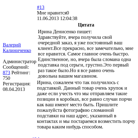
#13
Мне нравится
0
11.06.2013 12:04:38
Цитата
Ирина Денисенко пишет:
Здравствуйте, вчера получила свой
очередной заказ, я уже постоянный ваш
Валерий
клиент.Все прекрасно, все замечательно, мне
Калиниченко
все нравится. Самое главное очень быстро.
Единственное, но, вчера была сломана одна
Администратор
подставка под серьги, грустно.Это первый
Сообщений:
раз такое было.Но я все равно очень
873
Рейтинг:
довольна вашим магазином.
750
Ирина, сожалеем что так получилось с
Регистрация:
подставкой. Данный товар очень хрупок и
08.04.2013
даже если учесть что мы отправляем такие
позиции в коробках, все равно случаи порчи
как ваш имеют место быть. Пришлите
пожалуйста фотографию сломанной
подставки на наш адрес, указанный в
контактах и мы постараемся возместить порчу
товара каким нибудь способом.