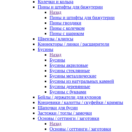
Колечки и кольца
Пины и штифты для бижутерии
Назад
Пины и штифты для бижутерии
Пины гвоздики
Пины с колечком
Пины с шариком
Швензы / клипсы
Коннекторы / линки / расширители
Бусины
Назад
Бусины
Бусины акриловые
Бусины стеклянные
Бусины металлические
Бусины из натуральных камней
Бусины деревянные
Бусины с буквами
Бейлы / держатели для кулонов
Концевики / калотты / скуфейки / кримпы
Шапочки для бусин
Застежки / тоглы / замочки
Основы / сеттинги / заготовки
Назад
Основы / сеттинги / заготовки