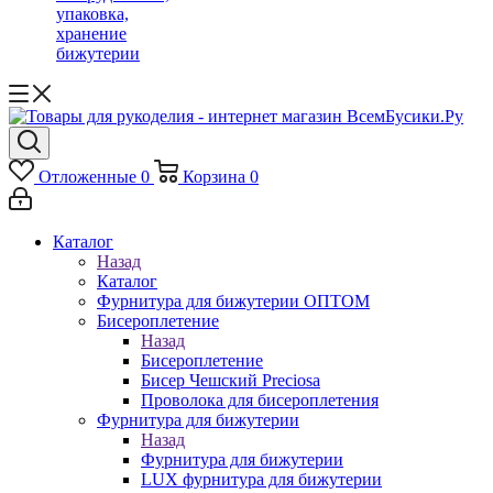
упаковка,
хранение
бижутерии
Отложенные
0
Корзина
0
Каталог
Назад
Каталог
Фурнитура для бижутерии ОПТОМ
Бисероплетение
Назад
Бисероплетение
Бисер Чешский Preciosa
Проволока для бисероплетения
Фурнитура для бижутерии
Назад
Фурнитура для бижутерии
LUX фурнитура для бижутерии