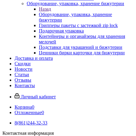
Оборудование, упаковка, хранение бижутерии
Назад
Оборудование, упаковка, хранение
бижутерии
Грипперы пакеты с застежкой zip lock
Подарочная упаковка
Контейнеры и органайзеры для хранения
мелочей
Подставки для украшений и бижутерии
Ценники бирки карточки для бижутерии
Доставка и оплата
Скидки
Новости
Статьи
Отзывы
Контакты
Личный кабинет
Корзина
0
Отложенные
0
8(861)244-32-33
Контактная информация