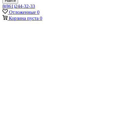
Найти
8(861)244-32-33
Отложенные
0
Корзина
пуста
0