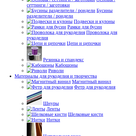
сеттинги / заготовки
Бусины
разделители / рондели
Подвески и кулоны
Рамки для бусин
Проволока для
рукоделия
Цепи и цепочки
Резинка и спандекс
Кабошоны
Риволи
Материалы для рукоделия и творчества
Магнитный винил
Фетр для рукоделия
Шнуры
Ленты
Шелковые кисти
Нитки