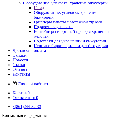
Оборудование, упаковка, хранение бижутерии
Назад
Оборудование, упаковка, хранение
бижутерии
Грипперы пакеты с застежкой zip lock
Подарочная упаковка
Контейнеры и органайзеры для хранения
мелочей
Подставки для украшений и бижутерии
Ценники бирки карточки для бижутерии
Доставка и оплата
Скидки
Новости
Статьи
Отзывы
Контакты
Личный кабинет
Корзина
0
Отложенные
0
8(861)244-32-33
Контактная информация