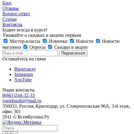
Блог
Отзывы
Вопрос-ответ
Статьи
Контакты
Будьте всегда в курсе!
Узнавайте о скидках и акциях первым
Мастер-классы
Новинки
Новости
Новости
магазина
Опросы
Скидки и акции
Оставайтесь на связи
Вконтакте
Instagram
YouTube
Наши контакты
8(861)244-32-33
vsembusiki@mail.ru
350033, Россия, Краснодар, ул. Ставропольская 96А, 3-й этаж,
офис 301
2011 © ВсемБусики.Ру