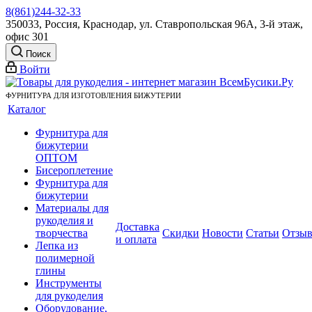
8(861)244-32-33
350033, Россия, Краснодар, ул. Ставропольская 96А, 3-й этаж,
офис 301
Поиск
Войти
ФУРНИТУРА ДЛЯ ИЗГОТОВЛЕНИЯ БИЖУТЕРИИ
Каталог
Фурнитура для
бижутерии
ОПТОМ
Бисероплетение
Фурнитура для
бижутерии
Материалы для
рукоделия и
Доставка
творчества
Скидки
Новости
Статьи
Отзы
и оплата
Лепка из
полимерной
глины
Инструменты
для рукоделия
Оборудование,