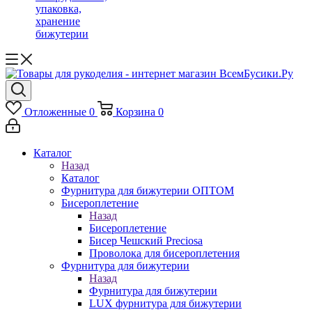
упаковка,
хранение
бижутерии
Отложенные
0
Корзина
0
Каталог
Назад
Каталог
Фурнитура для бижутерии ОПТОМ
Бисероплетение
Назад
Бисероплетение
Бисер Чешский Preciosa
Проволока для бисероплетения
Фурнитура для бижутерии
Назад
Фурнитура для бижутерии
LUX фурнитура для бижутерии