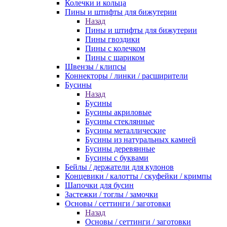
Колечки и кольца
Пины и штифты для бижутерии
Назад
Пины и штифты для бижутерии
Пины гвоздики
Пины с колечком
Пины с шариком
Швензы / клипсы
Коннекторы / линки / расширители
Бусины
Назад
Бусины
Бусины акриловые
Бусины стеклянные
Бусины металлические
Бусины из натуральных камней
Бусины деревянные
Бусины с буквами
Бейлы / держатели для кулонов
Концевики / калотты / скуфейки / кримпы
Шапочки для бусин
Застежки / тоглы / замочки
Основы / сеттинги / заготовки
Назад
Основы / сеттинги / заготовки