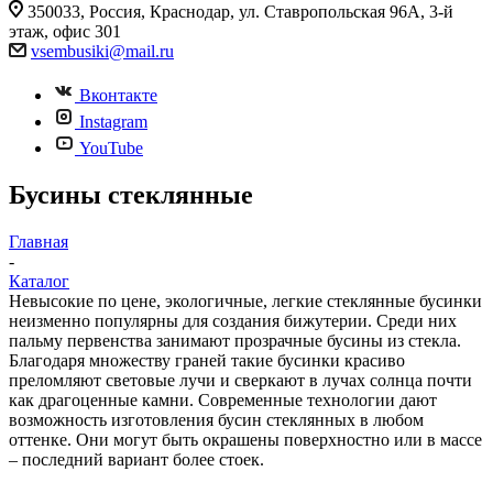
350033, Россия, Краснодар, ул. Ставропольская 96А, 3-й
этаж, офис 301
vsembusiki@mail.ru
Вконтакте
Instagram
YouTube
Бусины стеклянные
Главная
-
Каталог
Невысокие по цене, экологичные, легкие стеклянные бусинки
неизменно популярны для создания бижутерии. Среди них
пальму первенства занимают прозрачные бусины из стекла.
Благодаря множеству граней такие бусинки красиво
преломляют световые лучи и сверкают в лучах солнца почти
как драгоценные камни. Современные технологии дают
возможность изготовления бусин стеклянных в любом
оттенке. Они могут быть окрашены поверхностно или в массе
– последний вариант более стоек.