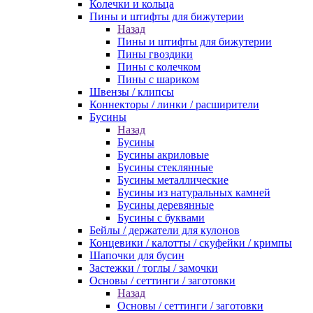
Колечки и кольца
Пины и штифты для бижутерии
Назад
Пины и штифты для бижутерии
Пины гвоздики
Пины с колечком
Пины с шариком
Швензы / клипсы
Коннекторы / линки / расширители
Бусины
Назад
Бусины
Бусины акриловые
Бусины стеклянные
Бусины металлические
Бусины из натуральных камней
Бусины деревянные
Бусины с буквами
Бейлы / держатели для кулонов
Концевики / калотты / скуфейки / кримпы
Шапочки для бусин
Застежки / тоглы / замочки
Основы / сеттинги / заготовки
Назад
Основы / сеттинги / заготовки