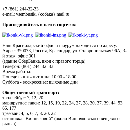
+7 (861) 244-32-33
e-mail: vsembusiki {собака} mail.ru
Присоединяйтесь к нам в соцсетях:
Наш Краснодарский офис и шоурум находится по адресу:
Адрес: 350033, Россия, Краснодар, ул. Ставропольская 96А, 3-
й этаж, офис 301
(здание СберБанка, вход с правого торца)
Телефон: (861) 244–32–33
Время работы:
Понедельник - пятница: 10.00 - 18.00
Суббота - воскресенье: выходные дни
Общественный транспорт:
троллейбус: 7, 12, 20
маршрутное такси: 12, 15, 19, 22, 24, 27, 28, 30, 37, 39, 44, 53,
65, 177
трамваи: 4, 5, 6, 7, 8, 20, 22
остановка "Вишняковой" (около Вишняковского вещевого
рынка)