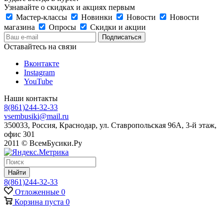
Узнавайте о скидках и акциях первым
Мастер-классы
Новинки
Новости
Новости
магазина
Опросы
Скидки и акции
Оставайтесь на связи
Вконтакте
Instagram
YouTube
Наши контакты
8(861)244-32-33
vsembusiki@mail.ru
350033, Россия, Краснодар, ул. Ставропольская 96А, 3-й этаж,
офис 301
2011 © ВсемБусики.Ру
Найти
8(861)244-32-33
Отложенные
0
Корзина
пуста
0