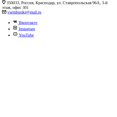
350033, Россия, Краснодар, ул. Ставропольская 96А, 3-й
этаж, офис 301
vsembusiki@mail.ru
Вконтакте
Instagram
YouTube