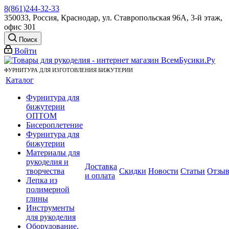
8(861)244-32-33
350033, Россия, Краснодар, ул. Ставропольская 96А, 3-й этаж,
офис 301
Поиск
Войти
ФУРНИТУРА ДЛЯ ИЗГОТОВЛЕНИЯ БИЖУТЕРИИ
Каталог
Фурнитура для
бижутерии
ОПТОМ
Бисероплетение
Фурнитура для
бижутерии
Материалы для
рукоделия и
Доставка
творчества
Скидки
Новости
Статьи
Отзы
и оплата
Лепка из
полимерной
глины
Инструменты
для рукоделия
Оборудование,