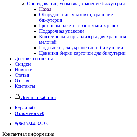
Оборудование, упаковка, хранение бижутерии
Назад
Оборудование, упаковка, хранение
бижутерии
Грипперы пакеты с застежкой zip lock
Подарочная упаковка
Контейнеры и органайзеры для хранения
мелочей
Подставки для украшений и бижутерии
Ценники бирки карточки для бижутерии
Доставка и оплата
Скидки
Новости
Статьи
Отзывы
Контакты
Личный кабинет
Корзина
0
Отложенные
0
8(861)244-32-33
Контактная информация