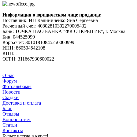
Информация о юридическом лице продавца:
Поставщик: ИП Калиниченко Яна Сергеевна
Расчетный счет: 40802810302270005432
Банк: ТОЧКА ПАО БАНКА "ФК ОТКРЫТИЕ", г. Москва
Бик: 044525999
Корр.счет: 30101810845250000999
ИНН: 860504542108
КПП: -
ОГРН: 311667930600022
О нас
Форум
Фотоальбомы
Новости
Скидки
Доставка и оплата
Блог
Отзывы
Вопрос-ответ
Статьи
Контакты
Будьте всегда в курсе!