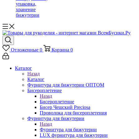
упаковка,
хранение
бижутерии
Отложенные
0
Корзина
0
Каталог
Назад
Каталог
Фурнитура для бижутерии ОПТОМ
Бисероплетение
Назад
Бисероплетение
Бисер Чешский Preciosa
Проволока для бисероплетения
Фурнитура для бижутерии
Назад
Фурнитура для бижутерии
LUX фурнитура для бижутерии