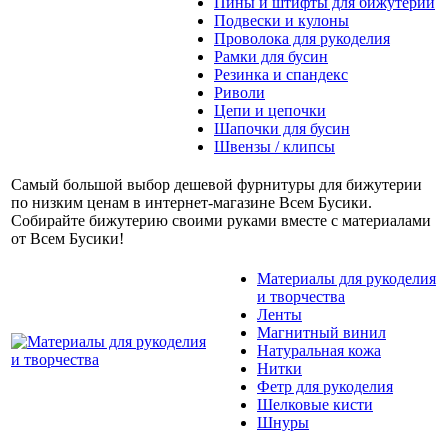
Пины и штифты для бижутерии
Подвески и кулоны
Проволока для рукоделия
Рамки для бусин
Резинка и спандекс
Риволи
Цепи и цепочки
Шапочки для бусин
Швензы / клипсы
Самый большой выбор дешевой фурнитуры для бижутерии
по низким ценам в интернет-магазине Всем Бусики.
Собирайте бижутерию своими руками вместе с материалами
от Всем Бусики!
Материалы для рукоделия
и творчества
Ленты
Магнитный винил
Натуральная кожа
Нитки
Фетр для рукоделия
Шелковые кисти
Шнуры