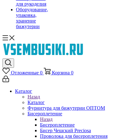
для рукоделия
Оборудование,
упаковка,
хранение
бижутерии
Отложенные
0
Корзина
0
Каталог
Назад
Каталог
Фурнитура для бижутерии ОПТОМ
Бисероплетение
Назад
Бисероплетение
Бисер Чешский Preciosa
Проволока для бисероплетения