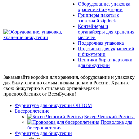
Оборудование, упаковка,
хранение бижутерии
Грипперы пакеты с
застежкой zip lock
Контейнеры и
органайзеры для хранения
мелочей
Подарочная упаковка
Подставки для украшений
и бижутерии
Ценники бирки карточки
для бижутерии
Заказывайте коробки для хранения, оборудование и упаковку
для бижутерии по самым низким ценам в России. Храните
свою бижутерию в стильных органайзерах и
приспособлениях от ВсемБусики!
Фурнитура для бижутерии ОПТОМ
Бисероплетение
Бисер Чешский Preciosa
Проволока для
бисероплетения
Фурнитура для бижутерии