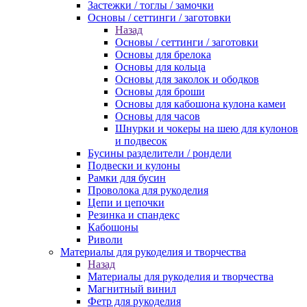
Застежки / тоглы / замочки
Основы / сеттинги / заготовки
Назад
Основы / сеттинги / заготовки
Основы для брелока
Основы для кольца
Основы для заколок и ободков
Основы для броши
Основы для кабошона кулона камеи
Основы для часов
Шнурки и чокеры на шею для кулонов
и подвесок
Бусины разделители / рондели
Подвески и кулоны
Рамки для бусин
Проволока для рукоделия
Цепи и цепочки
Резинка и спандекс
Кабошоны
Риволи
Материалы для рукоделия и творчества
Назад
Материалы для рукоделия и творчества
Магнитный винил
Фетр для рукоделия