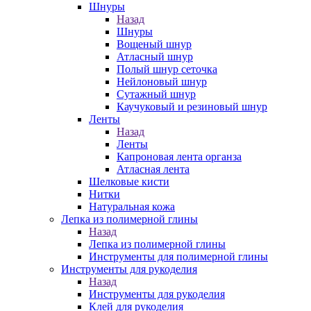
Шнуры
Назад
Шнуры
Вощеный шнур
Атласный шнур
Полый шнур сеточка
Нейлоновый шнур
Сутажный шнур
Каучуковый и резиновый шнур
Ленты
Назад
Ленты
Капроновая лента органза
Атласная лента
Шелковые кисти
Нитки
Натуральная кожа
Лепка из полимерной глины
Назад
Лепка из полимерной глины
Инструменты для полимерной глины
Инструменты для рукоделия
Назад
Инструменты для рукоделия
Клей для рукоделия