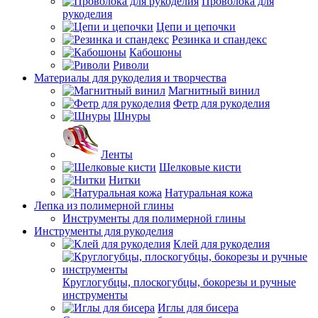
Проволока для
рукоделия
Цепи и цепочки
Резинка и спандекс
Кабошоны
Риволи
Материалы для рукоделия и творчества
Магнитный винил
Фетр для рукоделия
Шнуры
Ленты
Шелковые кисти
Нитки
Натуральная кожа
Лепка из полимерной глины
Инструменты для полимерной глины
Инструменты для рукоделия
Клей для рукоделия
Круглогубцы, плоскогубцы, бокорезы и ручные
инструменты
Иглы для бисера