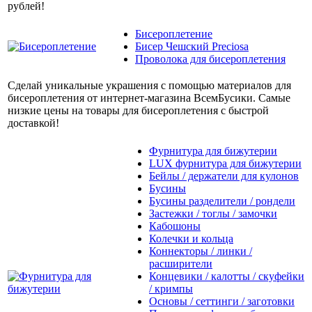
рублей!
Бисероплетение
Бисер Чешский Preciosa
Проволока для бисероплетения
Сделай уникальные украшения с помощью материалов для
бисероплетения от интернет-магазина ВсемБусики. Самые
низкие цены на товары для бисероплетения с быстрой
доставкой!
Фурнитура для бижутерии
LUX фурнитура для бижутерии
Бейлы / держатели для кулонов
Бусины
Бусины разделители / рондели
Застежки / тоглы / замочки
Кабошоны
Колечки и кольца
Коннекторы / линки /
расширители
Концевики / калотты / скуфейки
/ кримпы
Основы / сеттинги / заготовки