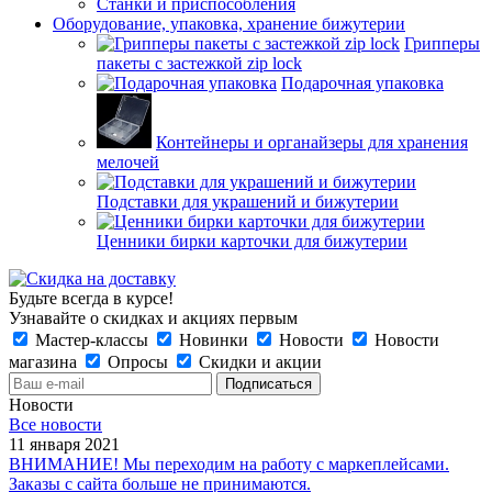
Станки и приспособления
Оборудование, упаковка, хранение бижутерии
Грипперы
пакеты с застежкой zip lock
Подарочная упаковка
Контейнеры и органайзеры для хранения
мелочей
Подставки для украшений и бижутерии
Ценники бирки карточки для бижутерии
Будьте всегда в курсе!
Узнавайте о скидках и акциях первым
Мастер-классы
Новинки
Новости
Новости
магазина
Опросы
Скидки и акции
Новости
Все новости
11 января 2021
ВНИМАНИЕ! Мы переходим на работу с маркеплейсами.
Заказы с сайта больше не принимаются.