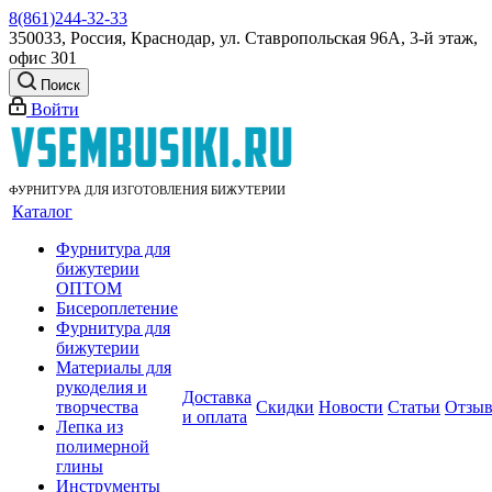
8(861)244-32-33
350033, Россия, Краснодар, ул. Ставропольская 96А, 3-й этаж,
офис 301
Поиск
Войти
ФУРНИТУРА ДЛЯ ИЗГОТОВЛЕНИЯ БИЖУТЕРИИ
Каталог
Фурнитура для
бижутерии
ОПТОМ
Бисероплетение
Фурнитура для
бижутерии
Материалы для
рукоделия и
Доставка
творчества
Скидки
Новости
Статьи
Отзы
и оплата
Лепка из
полимерной
глины
Инструменты