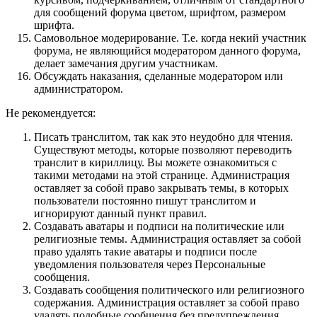
для сообщений форума цветом, шрифтом, размером
шрифта.
Самовольное модерирование. Т.е. когда некий участник
форума, не являющийся модератором данного форума,
делает замечания другим участникам.
Обсуждать наказания, сделанные модератором или
администратором.
Не рекомендуется:
Писать транслитом, так как это неудобно для чтения.
Существуют методы, которые позволяют переводить
транслит в кириллицу. Вы можете ознакомиться с
такими методами на этой странице. Администрация
оставляет за собой право закрывать темы, в которых
пользователи постоянно пишут транслитом и
игнорируют данный пункт правил.
Создавать аватары и подписи на политические или
религиозные темы. Администрация оставляет за собой
право удалять такие аватары и подписи после
уведомления пользователя через Персональные
сообщения.
Создавать сообщения политического или религиозного
содержания. Администрация оставляет за собой право
удалять подобные сообщения без предупреждения.