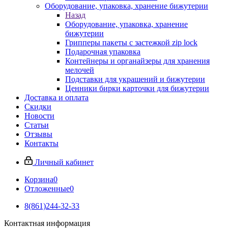
Оборудование, упаковка, хранение бижутерии
Назад
Оборудование, упаковка, хранение
бижутерии
Грипперы пакеты с застежкой zip lock
Подарочная упаковка
Контейнеры и органайзеры для хранения
мелочей
Подставки для украшений и бижутерии
Ценники бирки карточки для бижутерии
Доставка и оплата
Скидки
Новости
Статьи
Отзывы
Контакты
Личный кабинет
Корзина
0
Отложенные
0
8(861)244-32-33
Контактная информация