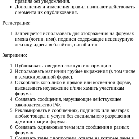
правила без уведомления.
Дополнения и изменения правил начинают действовать
с момента их опубликования.
Регистрация:
Запрещается использовать для отображения на форумах
имена (логин, имя), подписи содержащие нецензурную
лексику, адреса веб-сайтов, e-mail и т.п.
Запрещено:
Публиковать заведомо ложнyю инфоpмацию.
Использовать мат и/или грубые выражения (в том числе
в замаскированной форме).
Оскорблять кого-либо в прямой или косвенной форме,
высказывать неуважение и/или хамить участникам
форума.
Создавать сообщения, наpyшающие действyющее
законодательство РФ.
Рекламировать в сообщениях, подписях или аватарах
любые товары и услуги без специального разрешения
администрации форума.
Создавать одинаковые темы или сообщения в разных
форумах.
Создавать темы с вопросами, ответы на которые даны в