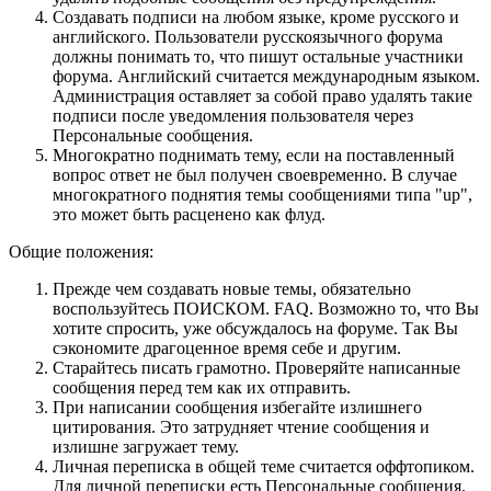
Создавать подписи на любом языке, кроме русского и
английского. Пользователи русскоязычного форума
должны понимать то, что пишут остальные участники
форума. Английский считается международным языком.
Администрация оставляет за собой право удалять такие
подписи после уведомления пользователя через
Персональные сообщения.
Многократно поднимать тему, если на поставленный
вопрос ответ не был получен своевременно. В случае
многократного поднятия темы сообщениями типа "up",
это может быть расценено как флуд.
Общие положения:
Прежде чем создавать новые темы, обязательно
воспользуйтесь ПОИСКОМ. FAQ. Возможно то, что Вы
хотите спросить, уже обсуждалось на форуме. Так Вы
сэкономите драгоценное время себе и другим.
Старайтесь писать грамотно. Проверяйте написанные
сообщения перед тем как их отправить.
При написании сообщения избегайте излишнего
цитирования. Это затрудняет чтение сообщения и
излишне загружает тему.
Личная переписка в общей теме считается оффтопиком.
Для личной переписки есть Персональные сообщения.