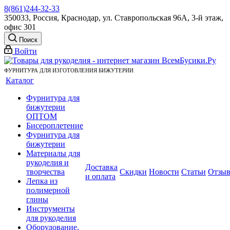
8(861)244-32-33
350033, Россия, Краснодар, ул. Ставропольская 96А, 3-й этаж,
офис 301
Поиск
Войти
ФУРНИТУРА ДЛЯ ИЗГОТОВЛЕНИЯ БИЖУТЕРИИ
Каталог
Фурнитура для
бижутерии
ОПТОМ
Бисероплетение
Фурнитура для
бижутерии
Материалы для
рукоделия и
Доставка
творчества
Скидки
Новости
Статьи
Отзы
и оплата
Лепка из
полимерной
глины
Инструменты
для рукоделия
Оборудование,