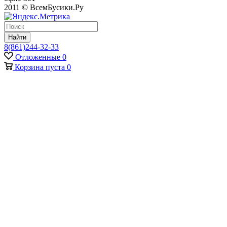
2011 © ВсемБусики.Ру
Найти
8(861)244-32-33
Отложенные
0
Корзина
пуста
0