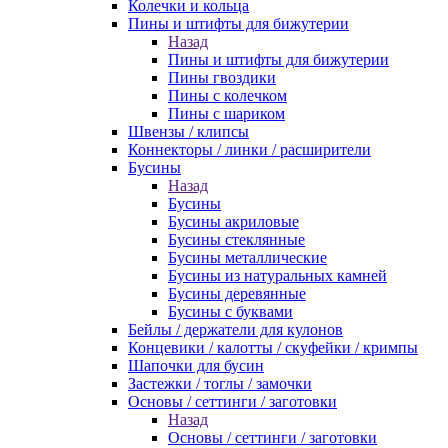
Колечки и кольца
Пины и штифты для бижутерии
Назад
Пины и штифты для бижутерии
Пины гвоздики
Пины с колечком
Пины с шариком
Швензы / клипсы
Коннекторы / линки / расширители
Бусины
Назад
Бусины
Бусины акриловые
Бусины стеклянные
Бусины металлические
Бусины из натуральных камней
Бусины деревянные
Бусины с буквами
Бейлы / держатели для кулонов
Концевики / калотты / скуфейки / кримпы
Шапочки для бусин
Застежки / тоглы / замочки
Основы / сеттинги / заготовки
Назад
Основы / сеттинги / заготовки