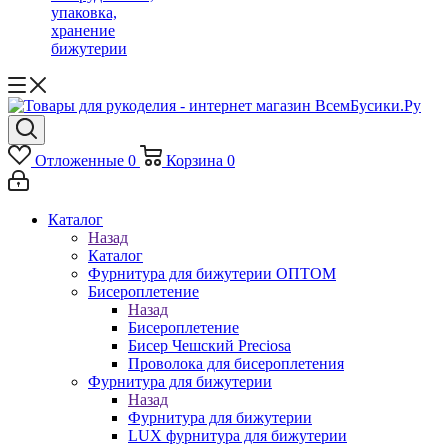
упаковка,
хранение
бижутерии
Отложенные
0
Корзина
0
Каталог
Назад
Каталог
Фурнитура для бижутерии ОПТОМ
Бисероплетение
Назад
Бисероплетение
Бисер Чешский Preciosa
Проволока для бисероплетения
Фурнитура для бижутерии
Назад
Фурнитура для бижутерии
LUX фурнитура для бижутерии