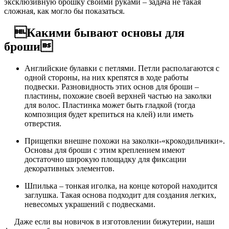
эксклюзивную брошку своими руками – задача не такая
сложная, как могло бы показаться.
Какими бывают основы для
броши
Английские булавки с петлями. Петли располагаются с
одной стороны, на них крепятся в ходе работы
подвески. Разновидность этих основ для броши –
пластины, похожие своей верхней частью на заколки
для волос. Пластинка может быть гладкой (тогда
композиция будет крепиться на клей) или иметь
отверстия.
Прищепки внешне похожи на заколки-«крокодильчики».
Основы для броши с этим креплением имеют
достаточно широкую площадку для фиксации
декоративных элементов.
Шпилька – тонкая иголка, на конце которой находится
заглушка. Такая основа подходит для создания легких,
невесомых украшений с подвесками.
Даже если вы новичок в изготовлении бижутерии, наши