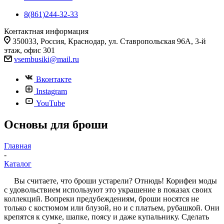
8(861)244-32-33
Контактная информация
350033, Россия, Краснодар, ул. Ставропольская 96А, 3-й
этаж, офис 301
vsembusiki@mail.ru
Вконтакте
Instagram
YouTube
Основы для броши
Главная
-
Каталог
Вы считаете, что броши устарели? Отнюдь! Корифеи моды
с удовольствием используют это украшение в показах своих
коллекций. Вопреки предубеждениям, броши носятся не
только с костюмом или блузой, но и с платьем, рубашкой. Они
крепятся к сумке, шапке, поясу и даже купальнику. Сделать