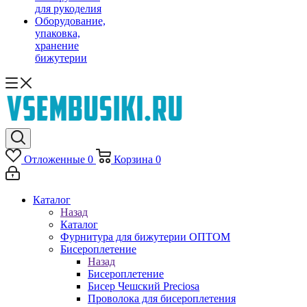
для рукоделия
Оборудование,
упаковка,
хранение
бижутерии
Отложенные
0
Корзина
0
Каталог
Назад
Каталог
Фурнитура для бижутерии ОПТОМ
Бисероплетение
Назад
Бисероплетение
Бисер Чешский Preciosa
Проволока для бисероплетения