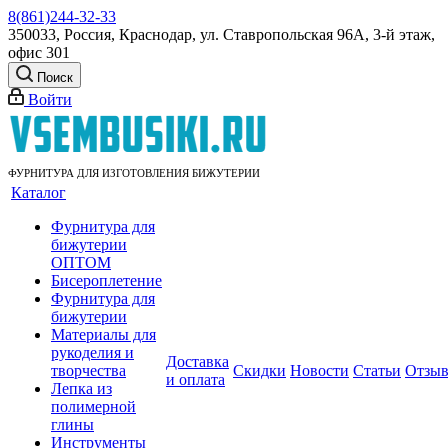
8(861)244-32-33
350033, Россия, Краснодар, ул. Ставропольская 96А, 3-й этаж,
офис 301
Поиск
Войти
ФУРНИТУРА ДЛЯ ИЗГОТОВЛЕНИЯ БИЖУТЕРИИ
Каталог
Фурнитура для
бижутерии
ОПТОМ
Бисероплетение
Фурнитура для
бижутерии
Материалы для
рукоделия и
Доставка
творчества
Скидки
Новости
Статьи
Отзы
и оплата
Лепка из
полимерной
глины
Инструменты