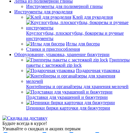
Лепка из полимерной глины
Инструменты для полимерной глины
Инструменты для рукоделия
Клей для рукоделия
Круглогубцы, плоскогубцы, бокорезы и ручные
инструменты
Иглы для бисера
Станки и приспособления
Оборудование, упаковка, хранение бижутерии
Грипперы
пакеты с застежкой zip lock
Подарочная упаковка
Контейнеры и органайзеры для хранения мелочей
Подставки для украшений и бижутерии
Ценники бирки карточки для бижутерии
Будьте всегда в курсе!
Узнавайте о скидках и акциях первым