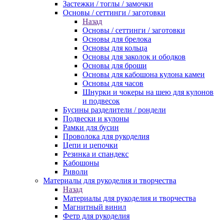
Застежки / тоглы / замочки
Основы / сеттинги / заготовки
Назад
Основы / сеттинги / заготовки
Основы для брелока
Основы для кольца
Основы для заколок и ободков
Основы для броши
Основы для кабошона кулона камеи
Основы для часов
Шнурки и чокеры на шею для кулонов
и подвесок
Бусины разделители / рондели
Подвески и кулоны
Рамки для бусин
Проволока для рукоделия
Цепи и цепочки
Резинка и спандекс
Кабошоны
Риволи
Материалы для рукоделия и творчества
Назад
Материалы для рукоделия и творчества
Магнитный винил
Фетр для рукоделия