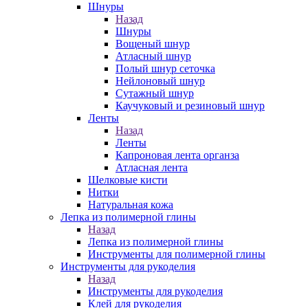
Шнуры
Назад
Шнуры
Вощеный шнур
Атласный шнур
Полый шнур сеточка
Нейлоновый шнур
Сутажный шнур
Каучуковый и резиновый шнур
Ленты
Назад
Ленты
Капроновая лента органза
Атласная лента
Шелковые кисти
Нитки
Натуральная кожа
Лепка из полимерной глины
Назад
Лепка из полимерной глины
Инструменты для полимерной глины
Инструменты для рукоделия
Назад
Инструменты для рукоделия
Клей для рукоделия