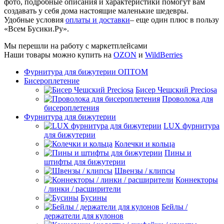
фото, подробные описания и характеристики помогут вам
создавать у себя дома настоящие маленькие шедевры.
Удобные условия
оплаты и доставки
– еще один плюс в пользу
«Всем Бусики.Ру».
Мы перешли на работу с маркетплейсами
Наши товары можно купить на
OZON
и
WildBerries
Фурнитура для бижутерии ОПТОМ
Бисероплетение
Бисер Чешский Preciosa
Проволока для
бисероплетения
Фурнитура для бижутерии
LUX фурнитура
для бижутерии
Колечки и кольца
Пины и
штифты для бижутерии
Швензы / клипсы
Коннекторы
/ линки / расширители
Бусины
Бейлы /
держатели для кулонов