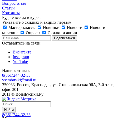
Вопрос-ответ
Статьи
Контакты
Будьте всегда в курсе!
Узнавайте о скидках и акциях первым
Мастер-классы
Новинки
Новости
Новости
магазина
Опросы
Скидки и акции
Оставайтесь на связи
Вконтакте
Instagram
YouTube
Наши контакты
8(861)244-32-33
vsembusiki@mail.ru
350033, Россия, Краснодар, ул. Ставропольская 96А, 3-й этаж,
офис 301
2011 © ВсемБусики.Ру
Найти
8(861)244-32-33