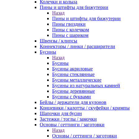
Колечки и кольца
Пины и штифты для бижутерии
Назад
Пины и штифты для бижутерии
Пины гвоздики
Пины с колечком
Пины с шариком
Швензы / клипсы
Коннекторы / линки / расширители
Бусины
Назад
Бусины
Бусины акриловые
Бусины стеклянные
Бусины металлические
Бусины из натуральных камней
Бусины деревянные
Бусины с буквами
Бейлы / держатели для кулонов
Концевики / калотты / скуфейки / кримпы
Шапочки для бусин
Застежки / тоглы / замочки
Основы / сеттинги / заготовки
Назад
Основы / сеттинги / заготовки