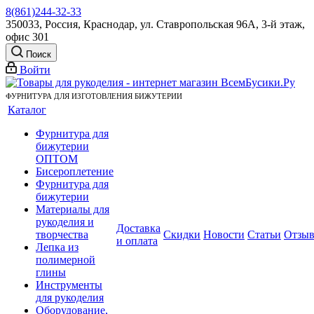
8(861)244-32-33
350033, Россия, Краснодар, ул. Ставропольская 96А, 3-й этаж,
офис 301
Поиск
Войти
ФУРНИТУРА ДЛЯ ИЗГОТОВЛЕНИЯ БИЖУТЕРИИ
Каталог
Фурнитура для
бижутерии
ОПТОМ
Бисероплетение
Фурнитура для
бижутерии
Материалы для
рукоделия и
Доставка
творчества
Скидки
Новости
Статьи
Отзы
и оплата
Лепка из
полимерной
глины
Инструменты
для рукоделия
Оборудование,