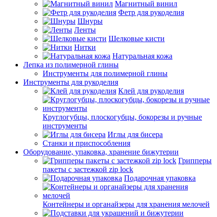
Магнитный винил
Фетр для рукоделия
Шнуры
Ленты
Шелковые кисти
Нитки
Натуральная кожа
Лепка из полимерной глины
Инструменты для полимерной глины
Инструменты для рукоделия
Клей для рукоделия
Круглогубцы, плоскогубцы, бокорезы и ручные
инструменты
Иглы для бисера
Станки и приспособления
Оборудование, упаковка, хранение бижутерии
Грипперы
пакеты с застежкой zip lock
Подарочная упаковка
Контейнеры и органайзеры для хранения мелочей