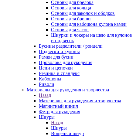
Основы для брелока
Основы для кольца
Основы для заколок и ободков
Основы для броши
Основы для кабошона кулона камеи
Основы для часов
Шнурки и чокеры на шею для кулонов
и подвесок
Бусины разделители / рондели
Подвески и кулоны
Рамки для бусин
Проволока для рукоделия
Цепи и цепочки
Резинка и спандекс
Кабошоны
Риволи
Материалы для рукоделия и творчества
Назад
Материалы для рукоделия и творчества
Магнитный винил
Фетр для рукоделия
Шнуры
Назад
Шнуры
Вощеный шнур