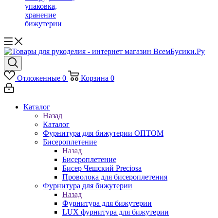
упаковка,
хранение
бижутерии
Отложенные
0
Корзина
0
Каталог
Назад
Каталог
Фурнитура для бижутерии ОПТОМ
Бисероплетение
Назад
Бисероплетение
Бисер Чешский Preciosa
Проволока для бисероплетения
Фурнитура для бижутерии
Назад
Фурнитура для бижутерии
LUX фурнитура для бижутерии