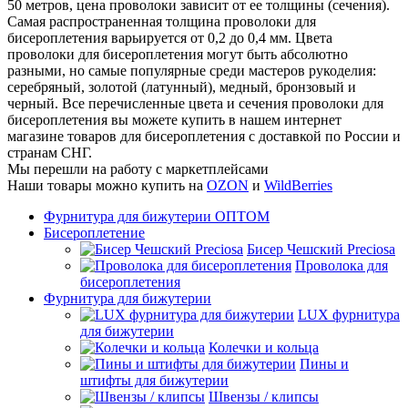
50 метров, цена проволоки зависит от ее толщины (сечения).
Самая распространенная толщина проволоки для
бисероплетения варьируется от 0,2 до 0,4 мм. Цвета
проволоки для бисероплетения могут быть абсолютно
разными, но самые популярные среди мастеров рукоделия:
серебряный, золотой (латунный), медный, бронзовый и
черный. Все перечисленные цвета и сечения проволоки для
бисероплетения вы можете купить в нашем интернет
магазине товаров для бисероплетения с доставкой по России и
странам СНГ.
Мы перешли на работу с маркетплейсами
Наши товары можно купить на
OZON
и
WildBerries
Фурнитура для бижутерии ОПТОМ
Бисероплетение
Бисер Чешский Preciosa
Проволока для
бисероплетения
Фурнитура для бижутерии
LUX фурнитура
для бижутерии
Колечки и кольца
Пины и
штифты для бижутерии
Швензы / клипсы