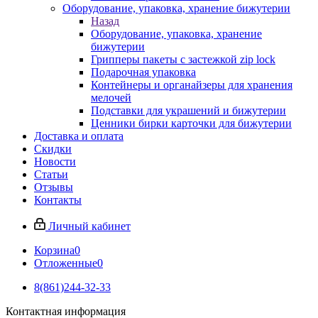
Оборудование, упаковка, хранение бижутерии
Назад
Оборудование, упаковка, хранение
бижутерии
Грипперы пакеты с застежкой zip lock
Подарочная упаковка
Контейнеры и органайзеры для хранения
мелочей
Подставки для украшений и бижутерии
Ценники бирки карточки для бижутерии
Доставка и оплата
Скидки
Новости
Статьи
Отзывы
Контакты
Личный кабинет
Корзина
0
Отложенные
0
8(861)244-32-33
Контактная информация