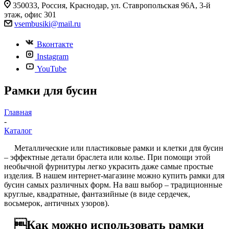
350033, Россия, Краснодар, ул. Ставропольская 96А, 3-й
этаж, офис 301
vsembusiki@mail.ru
Вконтакте
Instagram
YouTube
Рамки для бусин
Главная
-
Каталог
Металлические или пластиковые рамки и клетки для бусин
– эффектные детали браслета или колье. При помощи этой
необычной фурнитуры легко украсить даже самые простые
изделия. В нашем интернет-магазине можно купить рамки для
бусин самых различных форм. На ваш выбор – традиционные
круглые, квадратные, фантазийные (в виде сердечек,
восьмерок, античных узоров).
Как можно использовать рамки