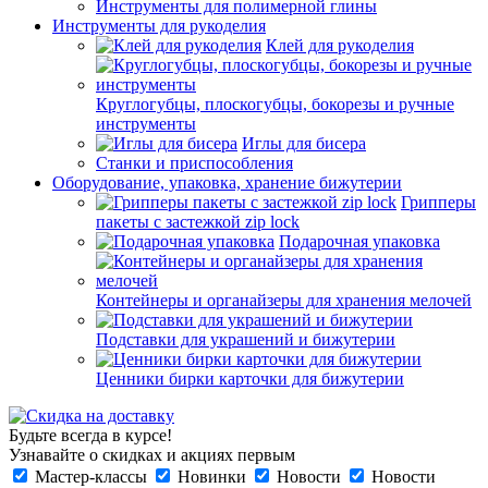
Инструменты для полимерной глины
Инструменты для рукоделия
Клей для рукоделия
Круглогубцы, плоскогубцы, бокорезы и ручные
инструменты
Иглы для бисера
Станки и приспособления
Оборудование, упаковка, хранение бижутерии
Грипперы
пакеты с застежкой zip lock
Подарочная упаковка
Контейнеры и органайзеры для хранения мелочей
Подставки для украшений и бижутерии
Ценники бирки карточки для бижутерии
Будьте всегда в курсе!
Узнавайте о скидках и акциях первым
Мастер-классы
Новинки
Новости
Новости