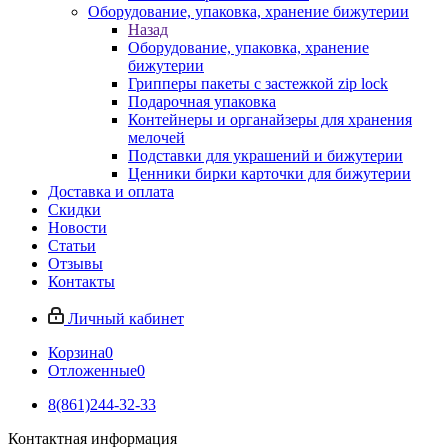
Оборудование, упаковка, хранение бижутерии
Назад
Оборудование, упаковка, хранение
бижутерии
Грипперы пакеты с застежкой zip lock
Подарочная упаковка
Контейнеры и органайзеры для хранения
мелочей
Подставки для украшений и бижутерии
Ценники бирки карточки для бижутерии
Доставка и оплата
Скидки
Новости
Статьи
Отзывы
Контакты
Личный кабинет
Корзина
0
Отложенные
0
8(861)244-32-33
Контактная информация