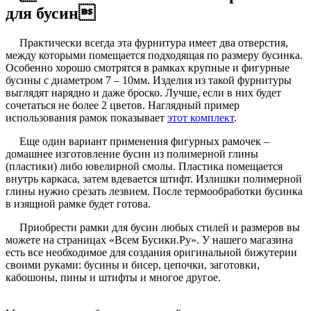
для бусин
Практически всегда эта фурнитура имеет два отверстия,
между которыми помещается подходящая по размеру бусинка.
Особенно хорошо смотрятся в рамках крупные и фигурные
бусины с диаметром 7 – 10мм. Изделия из такой фурнитуры
выглядят нарядно и даже броско. Лучше, если в них будет
сочетаться не более 2 цветов. Наглядный пример
использования рамок показывает
этот комплект
.
Еще один вариант применения фигурных рамочек –
домашнее изготовление бусин из полимерной глины
(пластики) либо ювелирной смолы. Пластика помещается
внутрь каркаса, затем вдевается штифт. Излишки полимерной
глины нужно срезать лезвием. После термообработки бусинка
в изящной рамке будет готова.
Приобрести рамки для бусин любых стилей и размеров вы
можете на страницах «Всем Бусики.Ру». У нашего магазина
есть все необходимое для создания оригинальной бижутерии
своими руками: бусины и бисер, цепочки, заготовки,
кабошоны, пины и штифты и многое другое.