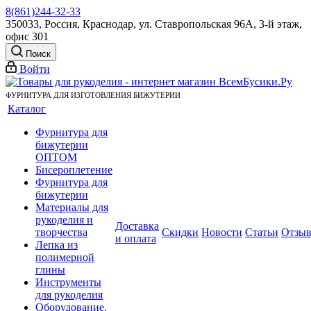
8(861)244-32-33
350033, Россия, Краснодар, ул. Ставропольская 96А, 3-й этаж,
офис 301
Поиск
Войти
ФУРНИТУРА ДЛЯ ИЗГОТОВЛЕНИЯ БИЖУТЕРИИ
Каталог
Фурнитура для
бижутерии
ОПТОМ
Бисероплетение
Фурнитура для
бижутерии
Материалы для
рукоделия и
Доставка
творчества
Скидки
Новости
Статьи
Отзы
и оплата
Лепка из
полимерной
глины
Инструменты
для рукоделия
Оборудование,