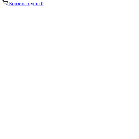
Корзина
пуста
0