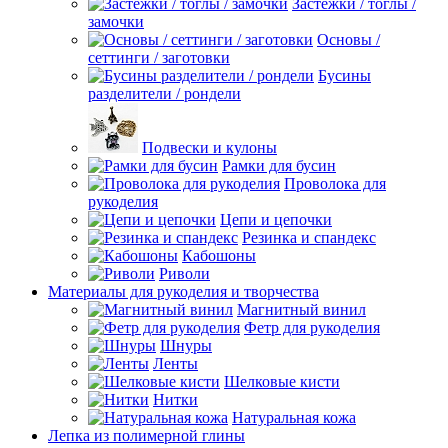
Застежки / тоглы /
замочки
Основы /
сеттинги / заготовки
Бусины
разделители / рондели
Подвески и кулоны
Рамки для бусин
Проволока для
рукоделия
Цепи и цепочки
Резинка и спандекс
Кабошоны
Риволи
Материалы для рукоделия и творчества
Магнитный винил
Фетр для рукоделия
Шнуры
Ленты
Шелковые кисти
Нитки
Натуральная кожа
Лепка из полимерной глины