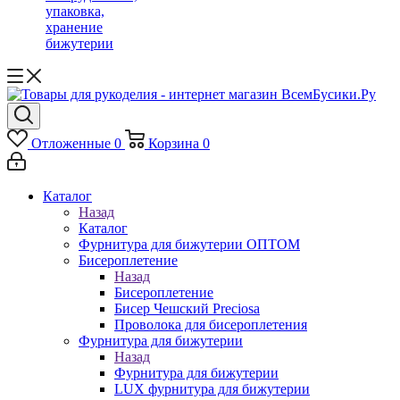
упаковка,
хранение
бижутерии
Отложенные
0
Корзина
0
Каталог
Назад
Каталог
Фурнитура для бижутерии ОПТОМ
Бисероплетение
Назад
Бисероплетение
Бисер Чешский Preciosa
Проволока для бисероплетения
Фурнитура для бижутерии
Назад
Фурнитура для бижутерии
LUX фурнитура для бижутерии