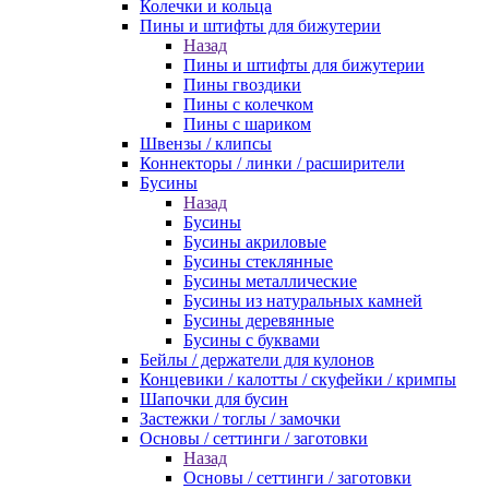
Колечки и кольца
Пины и штифты для бижутерии
Назад
Пины и штифты для бижутерии
Пины гвоздики
Пины с колечком
Пины с шариком
Швензы / клипсы
Коннекторы / линки / расширители
Бусины
Назад
Бусины
Бусины акриловые
Бусины стеклянные
Бусины металлические
Бусины из натуральных камней
Бусины деревянные
Бусины с буквами
Бейлы / держатели для кулонов
Концевики / калотты / скуфейки / кримпы
Шапочки для бусин
Застежки / тоглы / замочки
Основы / сеттинги / заготовки
Назад
Основы / сеттинги / заготовки