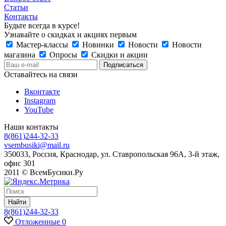
Статьи
Контакты
Будьте всегда в курсе!
Узнавайте о скидках и акциях первым
Мастер-классы
Новинки
Новости
Новости
магазина
Опросы
Скидки и акции
Оставайтесь на связи
Вконтакте
Instagram
YouTube
Наши контакты
8(861)244-32-33
vsembusiki@mail.ru
350033, Россия, Краснодар, ул. Ставропольская 96А, 3-й этаж,
офис 301
2011 © ВсемБусики.Ру
Найти
8(861)244-32-33
Отложенные
0