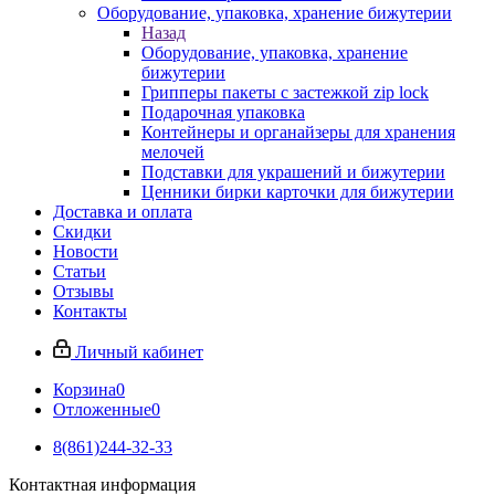
Оборудование, упаковка, хранение бижутерии
Назад
Оборудование, упаковка, хранение
бижутерии
Грипперы пакеты с застежкой zip lock
Подарочная упаковка
Контейнеры и органайзеры для хранения
мелочей
Подставки для украшений и бижутерии
Ценники бирки карточки для бижутерии
Доставка и оплата
Скидки
Новости
Статьи
Отзывы
Контакты
Личный кабинет
Корзина
0
Отложенные
0
8(861)244-32-33
Контактная информация