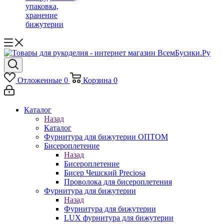
упаковка,
хранение
бижутерии
Отложенные
0
Корзина
0
Каталог
Назад
Каталог
Фурнитура для бижутерии ОПТОМ
Бисероплетение
Назад
Бисероплетение
Бисер Чешский Preciosa
Проволока для бисероплетения
Фурнитура для бижутерии
Назад
Фурнитура для бижутерии
LUX фурнитура для бижутерии