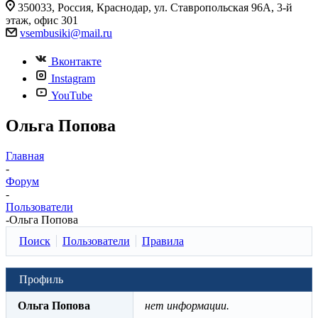
350033, Россия, Краснодар, ул. Ставропольская 96А, 3-й
этаж, офис 301
vsembusiki@mail.ru
Вконтакте
Instagram
YouTube
Ольга Попова
Главная
-
Форум
-
Пользователи
-
Ольга Попова
Поиск
Пользователи
Правила
Профиль
Ольга Попова
нет информации.