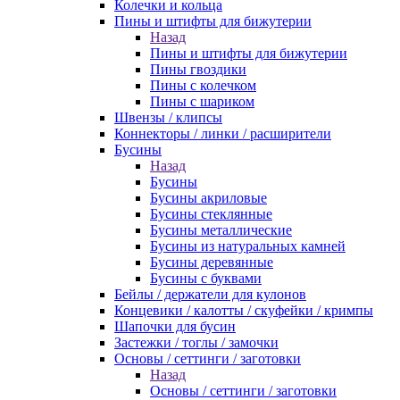
Колечки и кольца
Пины и штифты для бижутерии
Назад
Пины и штифты для бижутерии
Пины гвоздики
Пины с колечком
Пины с шариком
Швензы / клипсы
Коннекторы / линки / расширители
Бусины
Назад
Бусины
Бусины акриловые
Бусины стеклянные
Бусины металлические
Бусины из натуральных камней
Бусины деревянные
Бусины с буквами
Бейлы / держатели для кулонов
Концевики / калотты / скуфейки / кримпы
Шапочки для бусин
Застежки / тоглы / замочки
Основы / сеттинги / заготовки
Назад
Основы / сеттинги / заготовки