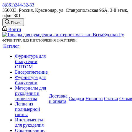
8(861)244-32-33
350033, Россия, Краснодар, ул. Ставропольская 96А, 3-й этаж,
офис 301
Поиск
Войти
ФУРНИТУРА ДЛЯ ИЗГОТОВЛЕНИЯ БИЖУТЕРИИ
Каталог
Фурнитура для
бижутерии
ОПТОМ
Бисероплетение
Фурнитура для
бижутерии
Материалы для
рукоделия и
Доставка
творчества
Скидки
Новости
Статьи
Отзы
и оплата
Лепка из
полимерной
глины
Инструменты
для рукоделия
Оборудование,