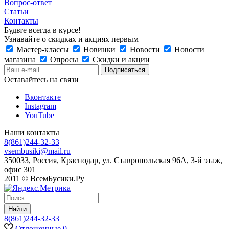
Вопрос-ответ
Статьи
Контакты
Будьте всегда в курсе!
Узнавайте о скидках и акциях первым
Мастер-классы
Новинки
Новости
Новости
магазина
Опросы
Скидки и акции
Оставайтесь на связи
Вконтакте
Instagram
YouTube
Наши контакты
8(861)244-32-33
vsembusiki@mail.ru
350033, Россия, Краснодар, ул. Ставропольская 96А, 3-й этаж,
офис 301
2011 © ВсемБусики.Ру
Найти
8(861)244-32-33
Отложенные
0