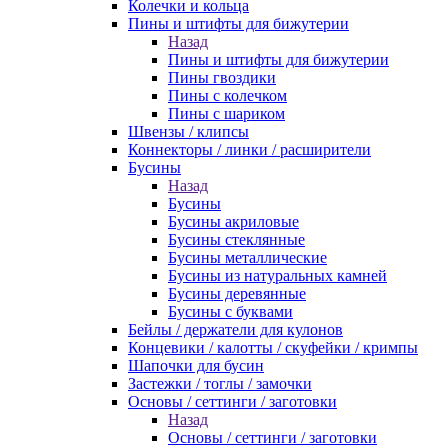
Колечки и кольца
Пины и штифты для бижутерии
Назад
Пины и штифты для бижутерии
Пины гвоздики
Пины с колечком
Пины с шариком
Швензы / клипсы
Коннекторы / линки / расширители
Бусины
Назад
Бусины
Бусины акриловые
Бусины стеклянные
Бусины металлические
Бусины из натуральных камней
Бусины деревянные
Бусины с буквами
Бейлы / держатели для кулонов
Концевики / калотты / скуфейки / кримпы
Шапочки для бусин
Застежки / тоглы / замочки
Основы / сеттинги / заготовки
Назад
Основы / сеттинги / заготовки