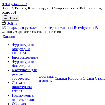
8(861)244-32-33
350033, Россия, Краснодар, ул. Ставропольская 96А, 3-й этаж,
офис 301
Поиск
Войти
ФУРНИТУРА ДЛЯ ИЗГОТОВЛЕНИЯ БИЖУТЕРИИ
Каталог
Фурнитура для
бижутерии
ОПТОМ
Бисероплетение
Фурнитура для
бижутерии
Материалы для
рукоделия и
Доставка
творчества
Скидки
Новости
Статьи
Отзы
и оплата
Лепка из
полимерной
глины
Инструменты
для рукоделия
Оборудование,