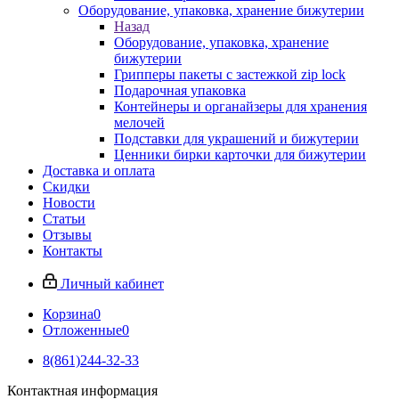
Оборудование, упаковка, хранение бижутерии
Назад
Оборудование, упаковка, хранение
бижутерии
Грипперы пакеты с застежкой zip lock
Подарочная упаковка
Контейнеры и органайзеры для хранения
мелочей
Подставки для украшений и бижутерии
Ценники бирки карточки для бижутерии
Доставка и оплата
Скидки
Новости
Статьи
Отзывы
Контакты
Личный кабинет
Корзина
0
Отложенные
0
8(861)244-32-33
Контактная информация