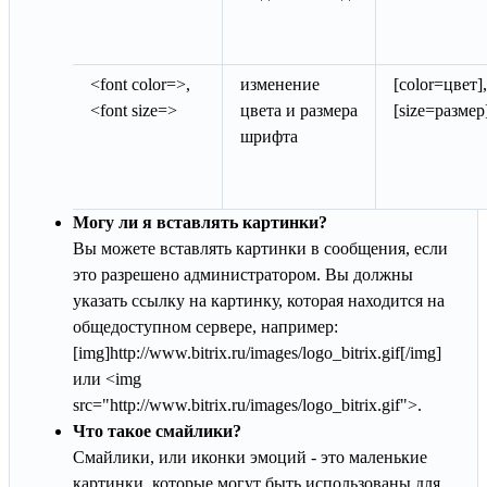
<font color=>,
изменение
[color=цвет],
<font size=>
цвета и размера
[size=размер
шрифта
Могу ли я вставлять картинки?
Вы можете вставлять картинки в сообщения, если
это разрешено администратором. Вы должны
указать ссылку на картинку, которая находится на
общедоступном сервере, например:
[img]http://www.bitrix.ru/images/logo_bitrix.gif[/img]
или <img
src="http://www.bitrix.ru/images/logo_bitrix.gif">.
Что такое смайлики?
Смайлики, или иконки эмоций - это маленькие
картинки, которые могут быть использованы для