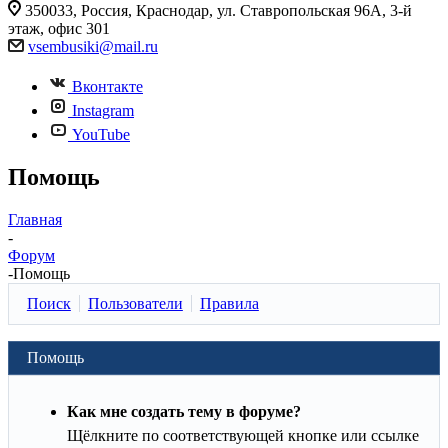
350033, Россия, Краснодар, ул. Ставропольская 96А, 3-й
этаж, офис 301
vsembusiki@mail.ru
Вконтакте
Instagram
YouTube
Помощь
Главная
-
Форум
-
Помощь
Поиск
Пользователи
Правила
Помощь
Как мне создать тему в форуме?
Щёлкните по соответствующей кнопке или ссылке