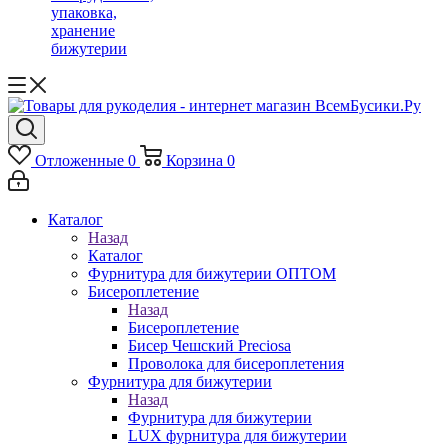
упаковка,
хранение
бижутерии
Отложенные
0
Корзина
0
Каталог
Назад
Каталог
Фурнитура для бижутерии ОПТОМ
Бисероплетение
Назад
Бисероплетение
Бисер Чешский Preciosa
Проволока для бисероплетения
Фурнитура для бижутерии
Назад
Фурнитура для бижутерии
LUX фурнитура для бижутерии