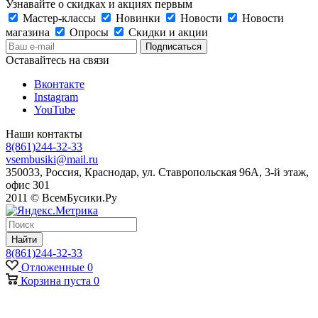
Узнавайте о скидках и акциях первым
Мастер-классы
Новинки
Новости
Новости
магазина
Опросы
Скидки и акции
Оставайтесь на связи
Вконтакте
Instagram
YouTube
Наши контакты
8(861)244-32-33
vsembusiki@mail.ru
350033, Россия, Краснодар, ул. Ставропольская 96А, 3-й этаж,
офис 301
2011 © ВсемБусики.Ру
Найти
8(861)244-32-33
Отложенные
0
Корзина
пуста
0