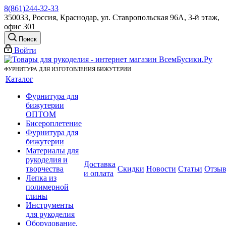
8(861)244-32-33
350033, Россия, Краснодар, ул. Ставропольская 96А, 3-й этаж,
офис 301
Поиск
Войти
ФУРНИТУРА ДЛЯ ИЗГОТОВЛЕНИЯ БИЖУТЕРИИ
Каталог
Фурнитура для
бижутерии
ОПТОМ
Бисероплетение
Фурнитура для
бижутерии
Материалы для
рукоделия и
Доставка
творчества
Скидки
Новости
Статьи
Отзы
и оплата
Лепка из
полимерной
глины
Инструменты
для рукоделия
Оборудование,