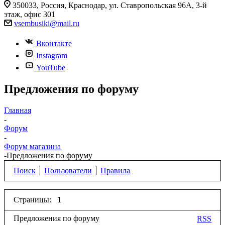
350033, Россия, Краснодар, ул. Ставропольская 96А, 3-й
этаж, офис 301
vsembusiki@mail.ru
Вконтакте
Instagram
YouTube
Предложения по форуму
Главная
-
Форум
-
Форум магазина
-
Предложения по форуму
Поиск
Пользователи
Правила
Страницы:
1
Предложения по форуму
RSS