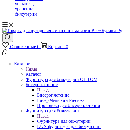
упаковка,
хранение
бижутерии
Отложенные
0
Корзина
0
Каталог
Назад
Каталог
Фурнитура для бижутерии ОПТОМ
Бисероплетение
Назад
Бисероплетение
Бисер Чешский Preciosa
Проволока для бисероплетения
Фурнитура для бижутерии
Назад
Фурнитура для бижутерии
LUX фурнитура для бижутерии