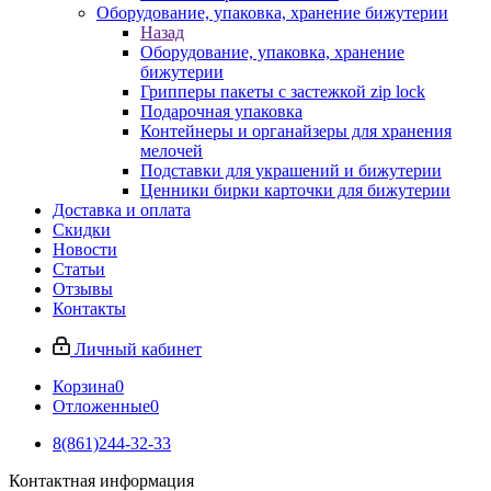
Оборудование, упаковка, хранение бижутерии
Назад
Оборудование, упаковка, хранение
бижутерии
Грипперы пакеты с застежкой zip lock
Подарочная упаковка
Контейнеры и органайзеры для хранения
мелочей
Подставки для украшений и бижутерии
Ценники бирки карточки для бижутерии
Доставка и оплата
Скидки
Новости
Статьи
Отзывы
Контакты
Личный кабинет
Корзина
0
Отложенные
0
8(861)244-32-33
Контактная информация