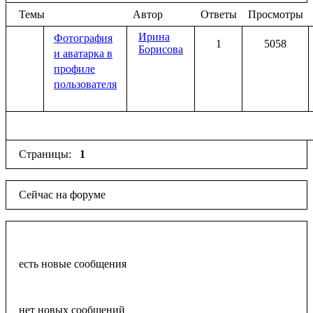
Темы
Автор
Ответы
Просмотры
Ирина
Фотография
1
5058
Борисова
и аватарка в
профиле
пользователя
Страницы:
1
Сейчас на форуме
есть новые сообщения
нет новых сообщений