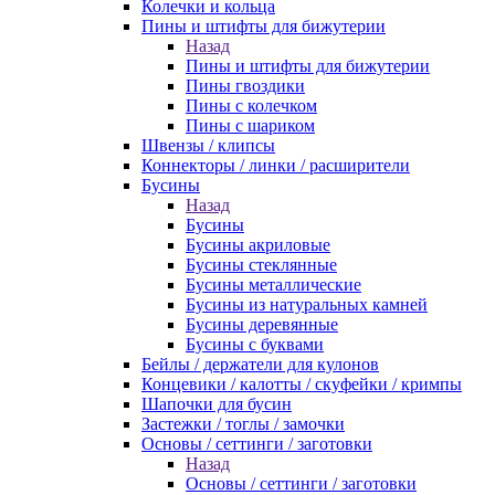
Колечки и кольца
Пины и штифты для бижутерии
Назад
Пины и штифты для бижутерии
Пины гвоздики
Пины с колечком
Пины с шариком
Швензы / клипсы
Коннекторы / линки / расширители
Бусины
Назад
Бусины
Бусины акриловые
Бусины стеклянные
Бусины металлические
Бусины из натуральных камней
Бусины деревянные
Бусины с буквами
Бейлы / держатели для кулонов
Концевики / калотты / скуфейки / кримпы
Шапочки для бусин
Застежки / тоглы / замочки
Основы / сеттинги / заготовки
Назад
Основы / сеттинги / заготовки