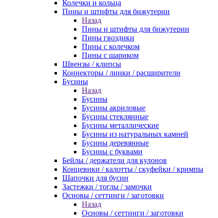
Колечки и кольца
Пины и штифты для бижутерии
Назад
Пины и штифты для бижутерии
Пины гвоздики
Пины с колечком
Пины с шариком
Швензы / клипсы
Коннекторы / линки / расширители
Бусины
Назад
Бусины
Бусины акриловые
Бусины стеклянные
Бусины металлические
Бусины из натуральных камней
Бусины деревянные
Бусины с буквами
Бейлы / держатели для кулонов
Концевики / калотты / скуфейки / кримпы
Шапочки для бусин
Застежки / тоглы / замочки
Основы / сеттинги / заготовки
Назад
Основы / сеттинги / заготовки