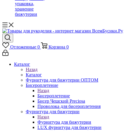
упаковка,
хранение
бижутерии
Отложенные
0
Корзина
0
Каталог
Назад
Каталог
Фурнитура для бижутерии ОПТОМ
Бисероплетение
Назад
Бисероплетение
Бисер Чешский Preciosa
Проволока для бисероплетения
Фурнитура для бижутерии
Назад
Фурнитура для бижутерии
LUX фурнитура для бижутерии