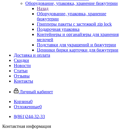
Оборудование, упаковка, хранение бижутерии
Назад
Оборудование, упаковка, хранение
бижутерии
Грипперы пакеты с застежкой zip lock
Подарочная упаковка
Контейнеры и органайзеры для хранения
мелочей
Подставки для украшений и бижутерии
Ценники бирки карточки для бижутерии
Доставка и оплата
Скидки
Новости
Статьи
Отзывы
Контакты
Личный кабинет
Корзина
0
Отложенные
0
8(861)244-32-33
Контактная информация