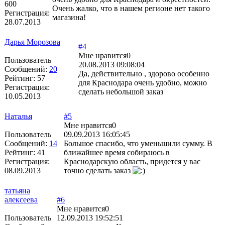
600
Очень жалко, что в нашем регионе нет такого
Регистрация:
магазина!
28.07.2013
Дарья Морозова
#4
Мне нравится
0
Пользователь
20.08.2013 09:08:04
Сообщений:
20
Да, действительно , здорово особенно
Рейтинг:
57
для Краснодара очень удобно, можно
Регистрация:
сделать небольшой заказ
10.05.2013
Наталья
#5
Мне нравится
0
Пользователь
09.09.2013 16:05:45
Сообщений:
14
Большое спасибо, что уменьшили сумму. В
Рейтинг:
41
ближайшее время собираюсь в
Регистрация:
Краснодарскую область, придется у вас
08.09.2013
точно сделать заказ
татьяна
алексеева
#6
Мне нравится
0
Пользователь
12.09.2013 19:52:51