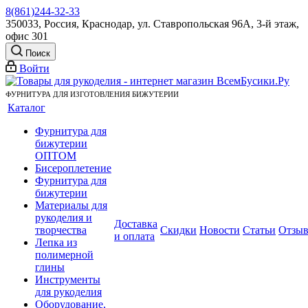
8(861)244-32-33
350033, Россия, Краснодар, ул. Ставропольская 96А, 3-й этаж,
офис 301
Поиск
Войти
ФУРНИТУРА ДЛЯ ИЗГОТОВЛЕНИЯ БИЖУТЕРИИ
Каталог
Фурнитура для
бижутерии
ОПТОМ
Бисероплетение
Фурнитура для
бижутерии
Материалы для
рукоделия и
Доставка
творчества
Скидки
Новости
Статьи
Отзы
и оплата
Лепка из
полимерной
глины
Инструменты
для рукоделия
Оборудование,