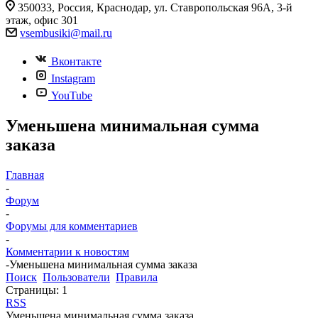
350033, Россия, Краснодар, ул. Ставропольская 96А, 3-й
этаж, офис 301
vsembusiki@mail.ru
Вконтакте
Instagram
YouTube
Уменьшена минимальная сумма
заказа
Главная
-
Форум
-
Форумы для комментариев
-
Комментарии к новостям
-
Уменьшена минимальная сумма заказа
Поиск
Пользователи
Правила
Страницы:
1
RSS
Уменьшена минимальная сумма заказа