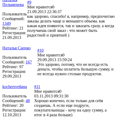
#9
Пельменева
Мне нравится
0
21.09.2013 22:36:37
Пользователь
как здорово, спасибо! я, например, предпочитаю
Сообщений:
заказы делать чаще и меньшего объема. как
1349
какая идея появится, так и заказать сразу. а когда
Рейтинг:
21
получаешь свой заказ - что может быть
Регистрация:
радостней и приятней )
21.09.2013
Наталья Саенко
#10
Мне нравится
0
Пользователь
29.09.2013 15:59:24
Сообщений:
167
Это здорово, потому, что не всегда есть
Рейтинг:
97
деньги, чтобы оплатить большую сумму, и
Регистрация:
не всегда нужно столько продуктов.
29.09.2013
kochersvetlana
#11
Мне нравится
0
Пользователь
03.11.2013 09:31:30
Сообщений:
48
Хорошо конечно, если только для себя
Рейтинг:
20
создаешь. А если еще подруги,
Регистрация:
покупательницы - хочу на одну сумму, а
12.10.2013
итог в 4 раза больше)