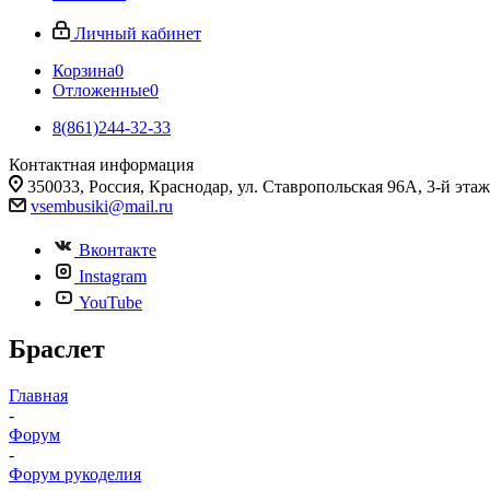
Личный кабинет
Корзина
0
Отложенные
0
8(861)244-32-33
Контактная информация
350033, Россия, Краснодар, ул. Ставропольская 96А, 3-й этаж
vsembusiki@mail.ru
Вконтакте
Instagram
YouTube
Браслет
Главная
-
Форум
-
Форум рукоделия