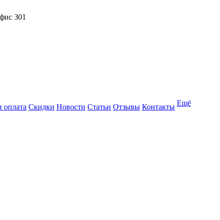
офис 301
Ещё
и оплата
Скидки
Новости
Статьи
Отзывы
Контакты