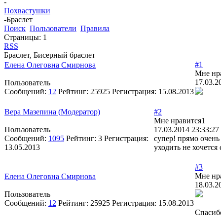
-
Похвастушки
-
Браслет
Поиск
Пользователи
Правила
Страницы:
1
RSS
Браслет, Бисерный браслет
#1
Елена Олеговна Смирнова
Мне нр
17.03.2
Пользователь
Сообщений:
12
Рейтинг:
25925
Регистрация:
15.08.2013
Вера Мазепина (Модератор)
#2
Мне нравится
1
Пользователь
17.03.2014 23:33:27
Сообщений:
1095
Рейтинг:
3
Регистрация:
супер! прямо очень
13.05.2013
уходить не хочется
#3
Мне нр
Елена Олеговна Смирнова
18.03.2
Пользователь
Сообщений:
12
Рейтинг:
25925
Регистрация:
15.08.2013
Спасибо