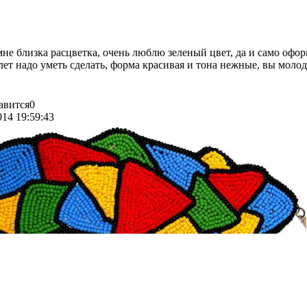
не близка расцветка, очень люблю зеленый цвет, да и само офор
ет надо уметь сделать, форма красивая и тона нежные, вы молод
авится
0
014 19:59:43