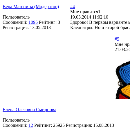
Вера Мазепина (Модератор)
#4
Мне нравится
1
Пользователь
19.03.2014 11:02:10
Сообщений:
1095
Рейтинг:
3
Здорово! В первом варианте м
Регистрация:
13.05.2013
Клеопатры. Но и второй брасл
#5
Мне нр
21.03.2
Елена Олеговна Смирнова
Пользователь
Сообщений:
12
Рейтинг:
25925
Регистрация:
15.08.2013