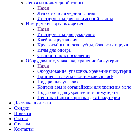
Лепка из полимерной глины
Назад
Лепка из полимерной глины
Инструменты для полимерной глины
Инструменты для рукоделия
Назад
Инструменты для рукоделия
Клей для рукоделия
Круглогубцы, плоскогубцы, бокорезы и ручн
Иглы для бисера
Станки и приспособления
Оборудование, упаковка, хранение бижутерии
Назад
Оборудование, упаковка, хранение бижутери
Грипперы пакеты с застежкой zip lock
Подарочная упаковка
Контейнеры и органайзеры для хранения мел
Подставки для украшений и бижутерии
Ценники бирки карточки для бижутерии
Доставка и оплата
Скидки
Новости
Статьи
Отзывы
Контакты