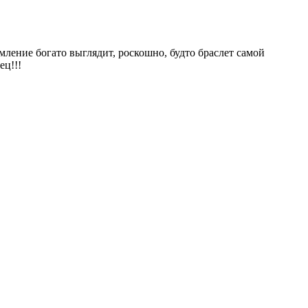
мление богато выглядит, роскошно, будто браслет самой
ец!!!