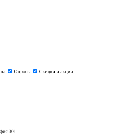
ина
Опросы
Скидки и акции
офис 301