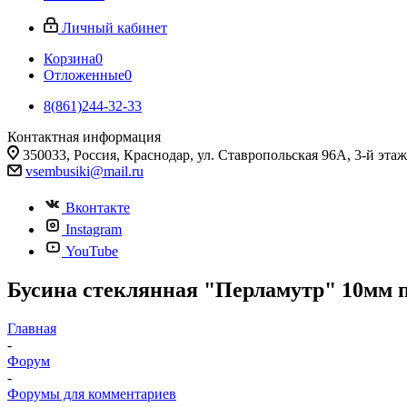
Личный кабинет
Корзина
0
Отложенные
0
8(861)244-32-33
Контактная информация
350033, Россия, Краснодар, ул. Ставропольская 96А, 3-й этаж
vsembusiki@mail.ru
Вконтакте
Instagram
YouTube
Бусина стеклянная "Перламутр" 10мм пы
Главная
-
Форум
-
Форумы для комментариев