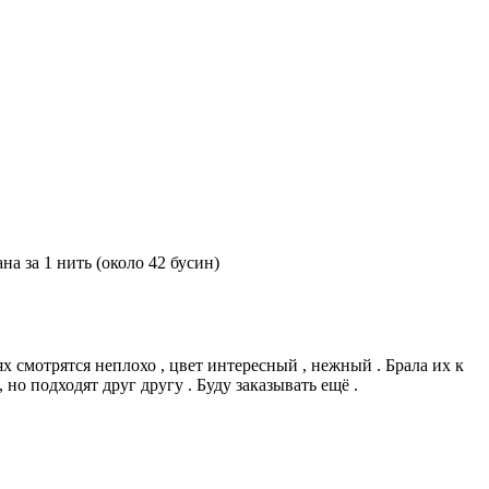
а за 1 нить (около 42 бусин)
х смотрятся неплохо , цвет интересный , нежный . Брала их к
 но подходят друг другу . Буду заказывать ещё .