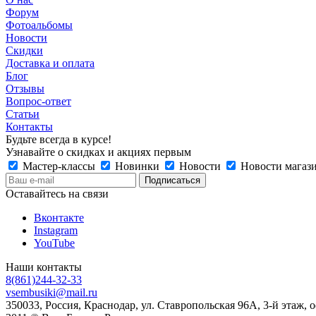
Форум
Фотоальбомы
Новости
Скидки
Доставка и оплата
Блог
Отзывы
Вопрос-ответ
Статьи
Контакты
Будьте всегда в курсе!
Узнавайте о скидках и акциях первым
Мастер-классы
Новинки
Новости
Новости магаз
Оставайтесь на связи
Вконтакте
Instagram
YouTube
Наши контакты
8(861)244-32-33
vsembusiki@mail.ru
350033, Россия, Краснодар, ул. Ставропольская 96А, 3-й этаж, 