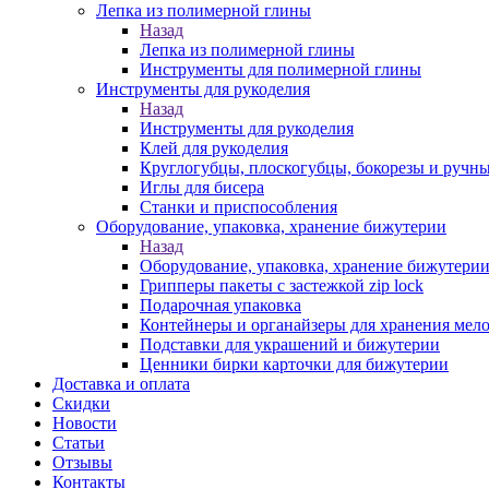
Лепка из полимерной глины
Назад
Лепка из полимерной глины
Инструменты для полимерной глины
Инструменты для рукоделия
Назад
Инструменты для рукоделия
Клей для рукоделия
Круглогубцы, плоскогубцы, бокорезы и ручн
Иглы для бисера
Станки и приспособления
Оборудование, упаковка, хранение бижутерии
Назад
Оборудование, упаковка, хранение бижутери
Грипперы пакеты с застежкой zip lock
Подарочная упаковка
Контейнеры и органайзеры для хранения мел
Подставки для украшений и бижутерии
Ценники бирки карточки для бижутерии
Доставка и оплата
Скидки
Новости
Статьи
Отзывы
Контакты