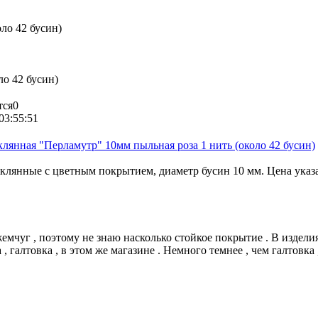
ло 42 бусин)
ло 42 бусин)
тся
0
03:55:51
клянная "Перламутр" 10мм пыльная роза 1 нить (около 42 бусин)
клянные с цветным покрытием, диаметр бусин 10 мм. Цена указан
емчуг , поэтому не знаю насколько стойкое покрытие . В изделия
 галтовка , в этом же магазине . Немного темнее , чем галтовка ,