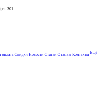
офис 301
Ещё
и оплата
Скидки
Новости
Статьи
Отзывы
Контакты