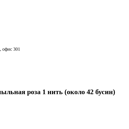
, офис 301
льная роза 1 нить (около 42 бусин)