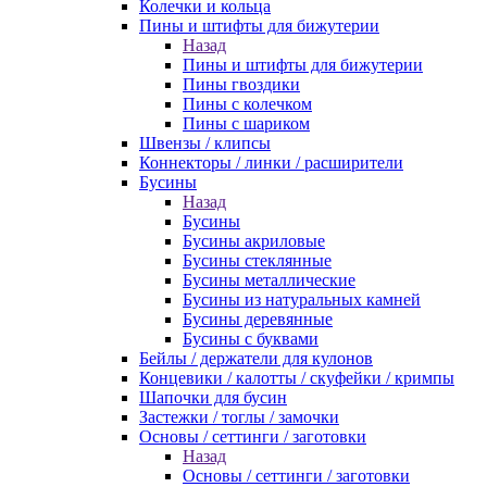
Колечки и кольца
Пины и штифты для бижутерии
Назад
Пины и штифты для бижутерии
Пины гвоздики
Пины с колечком
Пины с шариком
Швензы / клипсы
Коннекторы / линки / расширители
Бусины
Назад
Бусины
Бусины акриловые
Бусины стеклянные
Бусины металлические
Бусины из натуральных камней
Бусины деревянные
Бусины с буквами
Бейлы / держатели для кулонов
Концевики / калотты / скуфейки / кримпы
Шапочки для бусин
Застежки / тоглы / замочки
Основы / сеттинги / заготовки
Назад
Основы / сеттинги / заготовки