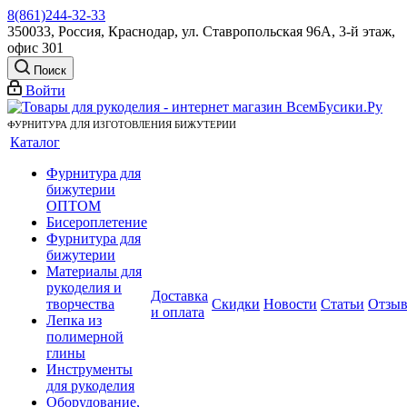
8(861)244-32-33
350033, Россия, Краснодар, ул. Ставропольская 96А, 3-й этаж,
офис 301
Поиск
Войти
ФУРНИТУРА ДЛЯ ИЗГОТОВЛЕНИЯ БИЖУТЕРИИ
Каталог
Фурнитура для
бижутерии
ОПТОМ
Бисероплетение
Фурнитура для
бижутерии
Материалы для
рукоделия и
Доставка
творчества
Скидки
Новости
Статьи
Отзы
и оплата
Лепка из
полимерной
глины
Инструменты
для рукоделия
Оборудование,