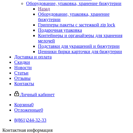
Оборудование, упаковка, хранение бижутерии
Назад
Оборудование, упаковка, хранение
бижутерии
Грипперы пакеты с застежкой zip lock
Подарочная упаковка
Контейнеры и органайзеры для хранения
мелочей
Подставки для украшений и бижутерии
Ценники бирки карточки для бижутерии
Доставка и оплата
Скидки
Новости
Статьи
Отзывы
Контакты
Личный кабинет
Корзина
0
Отложенные
0
8(861)244-32-33
Контактная информация