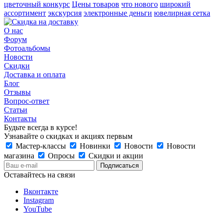
цветочный конкурс
Цены товаров
что нового
широкий
ассортимент
экскурсия
электронные деньги
ювелирная сетка
О нас
Форум
Фотоальбомы
Новости
Скидки
Доставка и оплата
Блог
Отзывы
Вопрос-ответ
Статьи
Контакты
Будьте всегда в курсе!
Узнавайте о скидках и акциях первым
Мастер-классы
Новинки
Новости
Новости
магазина
Опросы
Скидки и акции
Оставайтесь на связи
Вконтакте
Instagram
YouTube