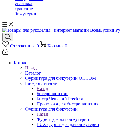
упаковка,
хранение
бижутерии
Отложенные
0
Корзина
0
Каталог
Назад
Каталог
Фурнитура для бижутерии ОПТОМ
Бисероплетение
Назад
Бисероплетение
Бисер Чешский Preciosa
Проволока для бисероплетения
Фурнитура для бижутерии
Назад
Фурнитура для бижутерии
LUX фурнитура для бижутерии