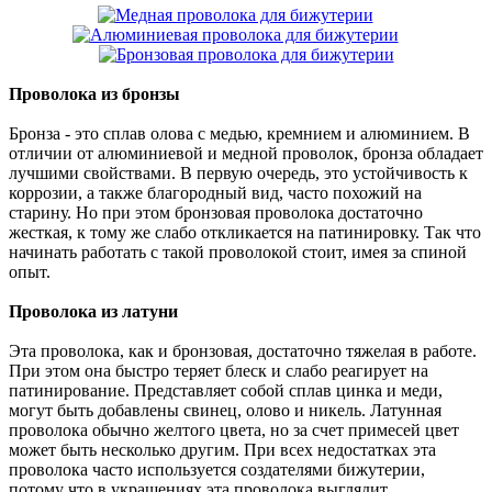
Проволока из бронзы
Бронза - это сплав олова с медью, кремнием и алюминием. В
отличии от алюминиевой и медной проволок, бронза обладает
лучшими свойствами. В первую очередь, это устойчивость к
коррозии, а также благородный вид, часто похожий на
старину. Но при этом бронзовая проволока достаточно
жесткая, к тому же слабо откликается на патинировку. Так что
начинать работать с такой проволокой стоит, имея за спиной
опыт.
Проволока из латуни
Эта проволока, как и бронзовая, достаточно тяжелая в работе.
При этом она быстро теряет блеск и слабо реагирует на
патинирование. Представляет собой сплав цинка и меди,
могут быть добавлены свинец, олово и никель. Латунная
проволока обычно желтого цвета, но за счет примесей цвет
может быть несколько другим. При всех недостатках эта
проволока часто используется создателями бижутерии,
потому что в украшениях эта проволока выглядит