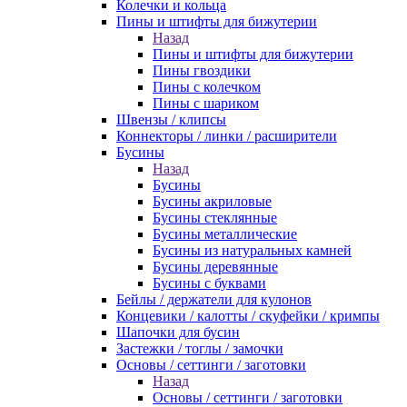
Колечки и кольца
Пины и штифты для бижутерии
Назад
Пины и штифты для бижутерии
Пины гвоздики
Пины с колечком
Пины с шариком
Швензы / клипсы
Коннекторы / линки / расширители
Бусины
Назад
Бусины
Бусины акриловые
Бусины стеклянные
Бусины металлические
Бусины из натуральных камней
Бусины деревянные
Бусины с буквами
Бейлы / держатели для кулонов
Концевики / калотты / скуфейки / кримпы
Шапочки для бусин
Застежки / тоглы / замочки
Основы / сеттинги / заготовки
Назад
Основы / сеттинги / заготовки