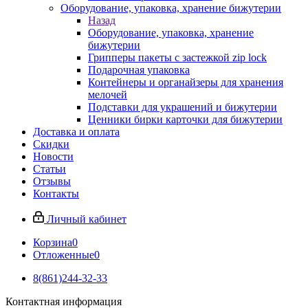
Оборудование, упаковка, хранение бижутерии
Назад
Оборудование, упаковка, хранение
бижутерии
Грипперы пакеты с застежкой zip lock
Подарочная упаковка
Контейнеры и органайзеры для хранения
мелочей
Подставки для украшений и бижутерии
Ценники бирки карточки для бижутерии
Доставка и оплата
Скидки
Новости
Статьи
Отзывы
Контакты
Личный кабинет
Корзина
0
Отложенные
0
8(861)244-32-33
Контактная информация