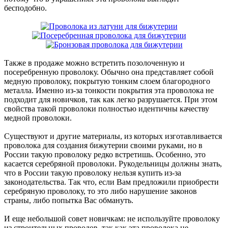
бесподобно.
Также в продаже можно встретить позолоченную и
посеребренную проволоку. Обычно она представляет собой
медную проволоку, покрытую тонким слоем благородного
металла. Именно из-за тонкости покрытия эта проволока не
подходит для новичков, так как легко разрушается. При этом
свойства такой проволоки полностью идентичны качеству
медной проволоки.
Существуют и другие материалы, из которых изготавливается
проволока для создания бижутерии своими руками, но в
России такую проволоку редко встретишь. Особенно, это
касается серебряной проволоки. Рукодельницы должны знать,
что в России такую проволоку нельзя купить из-за
законодательства. Так что, если Вам предложили приобрести
серебряную проволоку, то это либо нарушение законов
страны, либо попытка Вас обмануть.
И еще небольшой совет новичкам: не используйте проволоку
из строительных проводов, так как эта проволока не