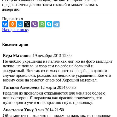
предназначена для контакта с кожей и может вызвать
аллергию.
Поделиться
Назад к списку
Комментарии
Вера Мазепина
19 декабря 2013 15:09
Не люблю украшения на пальчиках ног, но на фото выглядит
нежно, не пошло, и узор сам по себе не большой и
аккуратный. Вот так из самых простых вещей, а в данном
случае проволоки, рождаются неплохие украшения. Кое что
возьму себе на заметку, спасибо! Хороший материал.
Татьяна Алексеева
12 марта 2014 00:35
Изделия из проволоки открываются для меня все более с
новых сторон. Я поражена как красиво получается, это
нужно долго учится так красиво гнуть проволоку.
Анастасия Унку
9 мая 2014 21:50
Ой, а мне очень колечко на ножку, на пальчик, из проволоки