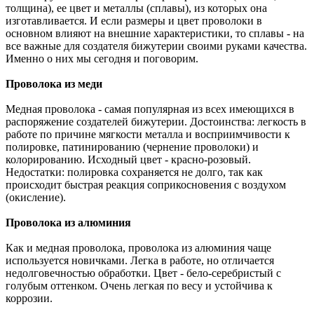
толщина), ее цвет и металлы (сплавы), из которых она
изготавливается. И если размеры и цвет проволоки в
основном влияют на внешние характеристики, то сплавы - на
все важные для создателя бижутерии своими руками качества.
Именно о них мы сегодня и поговорим.
Проволока из меди
Медная проволока - самая популярная из всех имеющихся в
распоряжение создателей бижутерии. Достоинства: легкость в
работе по причине мягкости металла и восприимчивости к
полировке, патинированию (чернение проволоки) и
колорированию. Исходный цвет - красно-розовый.
Недостатки: полировка сохраняется не долго, так как
происходит быстрая реакция соприкосновения с воздухом
(окисление).
Проволока из алюминия
Как и медная проволока, проволока из алюминия чаще
используется новичками. Легка в работе, но отличается
недолговечностью обработки. Цвет - бело-серебристый с
голубым оттенком. Очень легкая по весу и устойчива к
коррозии.