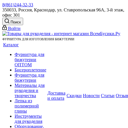
8(861)244-32-33
350033, Россия, Краснодар, ул. Ставропольская 96А, 3-й этаж,
офис 301
Поиск
Войти
ФУРНИТУРА ДЛЯ ИЗГОТОВЛЕНИЯ БИЖУТЕРИИ
Каталог
Фурнитура для
бижутерии
ОПТОМ
Бисероплетение
Фурнитура для
бижутерии
Материалы для
рукоделия и
Доставка
творчества
Скидки
Новости
Статьи
Отзы
и оплата
Лепка из
полимерной
глины
Инструменты
для рукоделия
Оборудование,