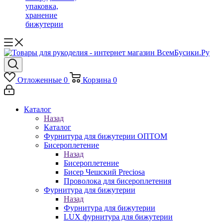
упаковка,
хранение
бижутерии
Отложенные
0
Корзина
0
Каталог
Назад
Каталог
Фурнитура для бижутерии ОПТОМ
Бисероплетение
Назад
Бисероплетение
Бисер Чешский Preciosa
Проволока для бисероплетения
Фурнитура для бижутерии
Назад
Фурнитура для бижутерии
LUX фурнитура для бижутерии