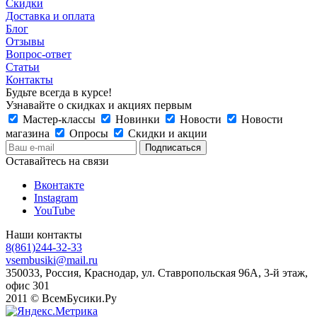
Скидки
Доставка и оплата
Блог
Отзывы
Вопрос-ответ
Статьи
Контакты
Будьте всегда в курсе!
Узнавайте о скидках и акциях первым
Мастер-классы
Новинки
Новости
Новости
магазина
Опросы
Скидки и акции
Оставайтесь на связи
Вконтакте
Instagram
YouTube
Наши контакты
8(861)244-32-33
vsembusiki@mail.ru
350033, Россия, Краснодар, ул. Ставропольская 96А, 3-й этаж,
офис 301
2011 © ВсемБусики.Ру