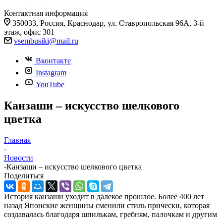
Контактная информация
350033, Россия, Краснодар, ул. Ставропольская 96А, 3-й
этаж, офис 301
vsembusiki@mail.ru
Вконтакте
Instagram
YouTube
Канзаши – искусство шелкового
цветка
Главная
-
Новости
-
Канзаши – искусство шелкового цветка
Поделиться
История канзаши уходит в далекое прошлое. Более 400 лет
назад Японские женщины сменили стиль прически, которая
создавалась благодаря шпилькам, гребням, палочкам и другим