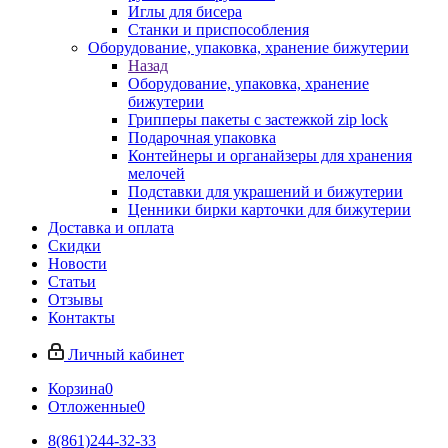
Иглы для бисера
Станки и приспособления
Оборудование, упаковка, хранение бижутерии
Назад
Оборудование, упаковка, хранение
бижутерии
Грипперы пакеты с застежкой zip lock
Подарочная упаковка
Контейнеры и органайзеры для хранения
мелочей
Подставки для украшений и бижутерии
Ценники бирки карточки для бижутерии
Доставка и оплата
Скидки
Новости
Статьи
Отзывы
Контакты
Личный кабинет
Корзина
0
Отложенные
0
8(861)244-32-33