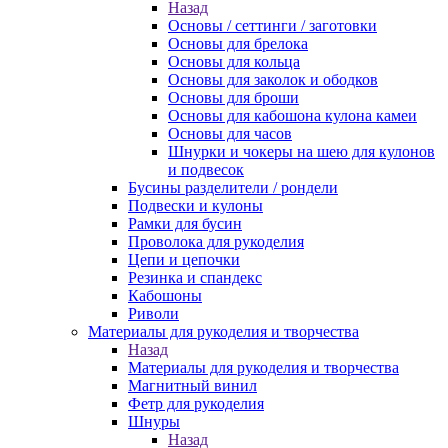
Назад
Основы / сеттинги / заготовки
Основы для брелока
Основы для кольца
Основы для заколок и ободков
Основы для броши
Основы для кабошона кулона камеи
Основы для часов
Шнурки и чокеры на шею для кулонов
и подвесок
Бусины разделители / рондели
Подвески и кулоны
Рамки для бусин
Проволока для рукоделия
Цепи и цепочки
Резинка и спандекс
Кабошоны
Риволи
Материалы для рукоделия и творчества
Назад
Материалы для рукоделия и творчества
Магнитный винил
Фетр для рукоделия
Шнуры
Назад