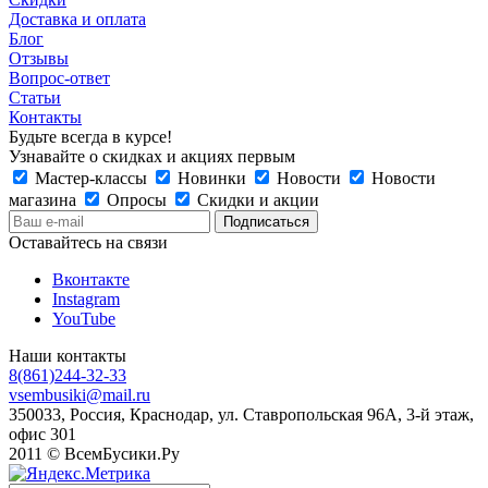
Доставка и оплата
Блог
Отзывы
Вопрос-ответ
Статьи
Контакты
Будьте всегда в курсе!
Узнавайте о скидках и акциях первым
Мастер-классы
Новинки
Новости
Новости
магазина
Опросы
Скидки и акции
Оставайтесь на связи
Вконтакте
Instagram
YouTube
Наши контакты
8(861)244-32-33
vsembusiki@mail.ru
350033, Россия, Краснодар, ул. Ставропольская 96А, 3-й этаж,
офис 301
2011 © ВсемБусики.Ру