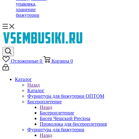
упаковка,
хранение
бижутерии
Отложенные
0
Корзина
0
Каталог
Назад
Каталог
Фурнитура для бижутерии ОПТОМ
Бисероплетение
Назад
Бисероплетение
Бисер Чешский Preciosa
Проволока для бисероплетения
Фурнитура для бижутерии
Назад