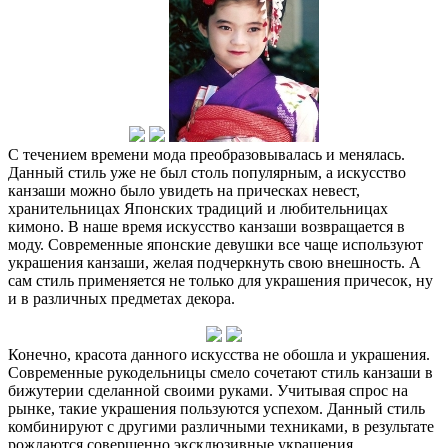
С течением времени мода преобразовывалась и менялась.
Данный стиль уже не был столь популярным, а искусство
канзаши можно было увидеть на прическах невест,
хранительницах Японских традиций и любительницах
кимоно. В наше время искусство канзаши возвращается в
моду. Современные японские девушки все чаще используют
украшения канзаши, желая подчеркнуть свою внешность. А
сам стиль применяется не только для украшения причесок, ну
и в различных предметах декора.
Конечно, красота данного искусства не обошла и украшения.
Современные рукодельницы смело сочетают стиль канзаши в
бижутерии сделанной своими руками. Учитывая спрос на
рынке, такие украшения пользуются успехом. Данный стиль
комбинируют с другими различными техниками, в результате
рождаются совершенно эксклюзивные украшения.