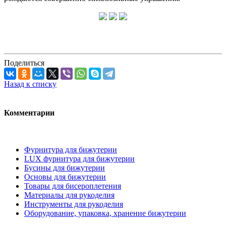
Поделиться
Назад к списку
Комментарии
Фурнитура для бижутерии
LUX фурнитура для бижутерии
Бусины для бижутерии
Основы для бижутерии
Товары для бисероплетения
Материалы для рукоделия
Инструменты для рукоделия
Оборудование, упаковка, хранение бижутерии