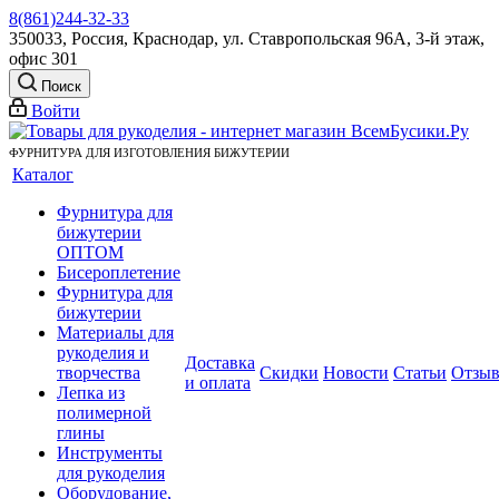
8(861)244-32-33
350033, Россия, Краснодар, ул. Ставропольская 96А, 3-й этаж,
офис 301
Поиск
Войти
ФУРНИТУРА ДЛЯ ИЗГОТОВЛЕНИЯ БИЖУТЕРИИ
Каталог
Фурнитура для
бижутерии
ОПТОМ
Бисероплетение
Фурнитура для
бижутерии
Материалы для
рукоделия и
Доставка
творчества
Скидки
Новости
Статьи
Отзы
и оплата
Лепка из
полимерной
глины
Инструменты
для рукоделия
Оборудование,