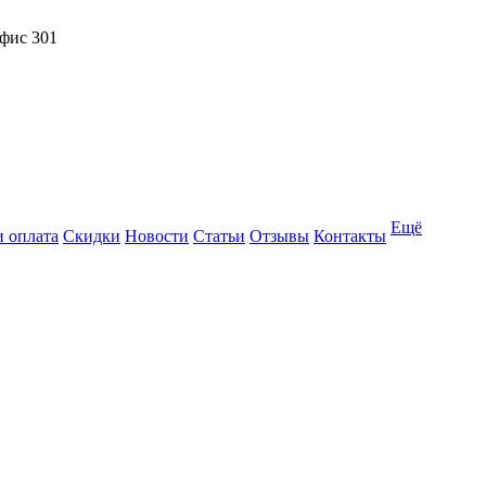
офис 301
Ещё
и оплата
Скидки
Новости
Статьи
Отзывы
Контакты