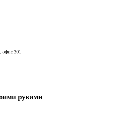
, офис 301
воими руками