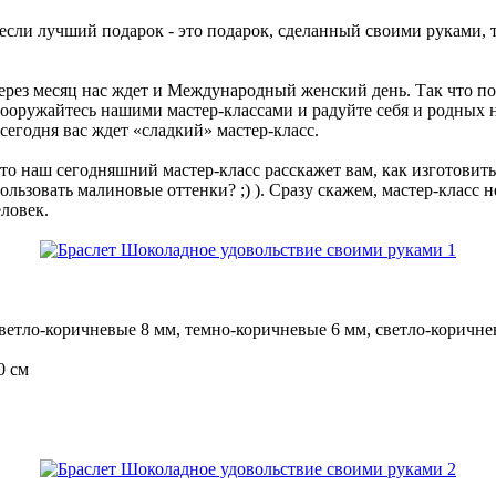
 если лучший подарок - это подарок, сделанный своими руками, 
ерез месяц нас ждет и Международный женский день. Так что по
вооружайтесь нашими мастер-классами и радуйте себя и родных 
сегодня вас ждет «сладкий» мастер-класс.
то наш сегодняшний мастер-класс расскажет вам, как изготовить
льзовать малиновые оттенки? ;) ). Сразу скажем, мастер-класс н
еловек.
светло-коричневые 8 мм, темно-коричневые 6 мм, светло-коричне
0 см