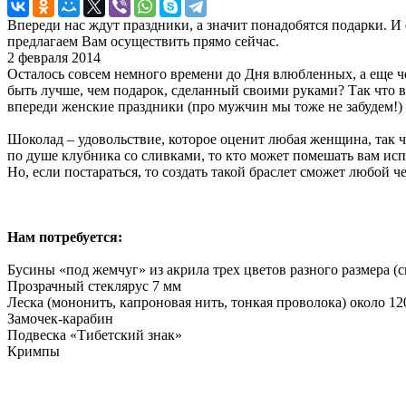
Впереди нас ждут праздники, а значит понадобятся подарки. И
предлагаем Вам осуществить прямо сейчас.
2 февраля 2014
Осталось совсем немного времени до Дня влюбленных, а еще ч
быть лучше, чем подарок, сделанный своими руками? Так что 
впереди женские праздники (про мужчин мы тоже не забудем!) 
Шоколад – удовольствие, которое оценит любая женщина, так ч
по душе клубника со сливками, то кто может помешать вам испо
Но, если постараться, то создать такой браслет сможет любой ч
Нам потребуется:
Бусины «под жемчуг» из акрила трех цветов разного размера (
Прозрачный стеклярус 7 мм
Леска (мононить, капроновая нить, тонкая проволока) около 12
Замочек-карабин
Подвеска «Тибетский знак»
Кримпы