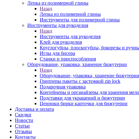
Лепка из полимерной глины
Назад
Лепка из полимерной глины
Инструменты для полимерной глины
Инструменты для рукоделия
Назад
Инструменты для рукоделия
Клей для рукоделия
Круглогубцы, плоскогубцы, бокорезы и ручн
Иглы для бисера
Станки и приспособления
Оборудование, упаковка, хранение бижутерии
Назад
Оборудование, упаковка, хранение бижутери
Грипперы пакеты с застежкой zip lock
Подарочная упаковка
Контейнеры и органайзеры для хранения мел
Подставки для украшений и бижутерии
Ценники бирки карточки для бижутерии
Доставка и оплата
Скидки
Новости
Статьи
Отзывы
Контакты