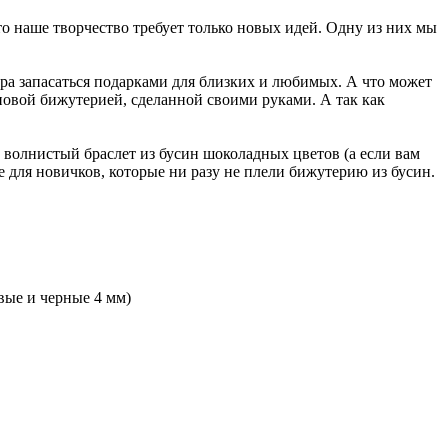
то наше творчество требует только новых идей. Одну из них мы
ра запасаться подарками для близких и любимых. А что может
новой бижутерией, сделанной своими руками. А так как
 волнистый браслет из бусин шоколадных цветов (а если вам
е для новичков, которые ни разу не плели бижутерию из бусин.
вые и черные 4 мм)