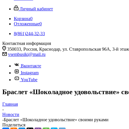
Личный кабинет
Корзина
0
Отложенные
0
8(861)244-32-33
Контактная информация
350033, Россия, Краснодар, ул. Ставропольская 96А, 3-й этаж
vsembusiki@mail.ru
Вконтакте
Instagram
YouTube
Браслет «Шоколадное удовольствие» с
Главная
-
Новости
-
Браслет «Шоколадное удовольствие» своими руками
Поделиться