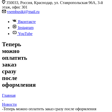
350033, Россия, Краснодар, ул. Ставропольская 96А, 3-й
этаж, офис 301
vsembusiki@mail.ru
Вконтакте
Instagram
YouTube
Теперь
можно
оплатить
заказ
сразу
после
оформления
Главная
-
Новости
-
Теперь можно оплатить заказ сразу после оформления