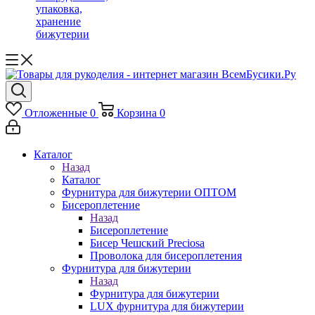
упаковка,
хранение
бижутерии
Отложенные
0
Корзина
0
Каталог
Назад
Каталог
Фурнитура для бижутерии ОПТОМ
Бисероплетение
Назад
Бисероплетение
Бисер Чешский Preciosa
Проволока для бисероплетения
Фурнитура для бижутерии
Назад
Фурнитура для бижутерии
LUX фурнитура для бижутерии