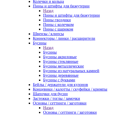
Колечки и кольца
Пины и штифты для бижутерии
Назад
Пины и штифты для бижутерии
Пины гвоздики
Пины с колечком
Пины с шариком
Швензы / клипсы
Коннекторы / линки / расширители
Бусины
Назад
Бусины
Бусины акриловые
Бусины стеклянные
Бусины металлические
Бусины из натуральных камней
Бусины деревянные
Бусины с буквами
Бейлы / держатели для кулонов
Концевики / калотты / скуфейки / кримпы
Шапочки для бусин
Застежки / тоглы / замочки
Основы / сеттинги / заготовки
Назад
Основы / сеттинги / заготовки