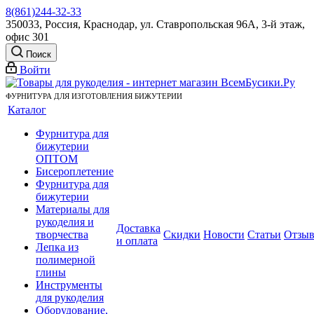
8(861)244-32-33
350033, Россия, Краснодар, ул. Ставропольская 96А, 3-й этаж,
офис 301
Поиск
Войти
ФУРНИТУРА ДЛЯ ИЗГОТОВЛЕНИЯ БИЖУТЕРИИ
Каталог
Фурнитура для
бижутерии
ОПТОМ
Бисероплетение
Фурнитура для
бижутерии
Материалы для
рукоделия и
Доставка
творчества
Скидки
Новости
Статьи
Отзы
и оплата
Лепка из
полимерной
глины
Инструменты
для рукоделия
Оборудование,