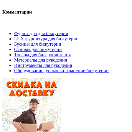
Комментарии
Фурнитура для бижутерии
LUX фурнитура для бижутерии
Бусины для бижутерии
Основы для бижутерии
Товары для бисероплетения
Материалы для рукоделия
Инструменты для рукоделия
Оборудование, упаковка, хранение бижутерии