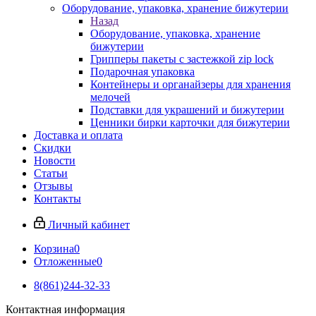
Оборудование, упаковка, хранение бижутерии
Назад
Оборудование, упаковка, хранение
бижутерии
Грипперы пакеты с застежкой zip lock
Подарочная упаковка
Контейнеры и органайзеры для хранения
мелочей
Подставки для украшений и бижутерии
Ценники бирки карточки для бижутерии
Доставка и оплата
Скидки
Новости
Статьи
Отзывы
Контакты
Личный кабинет
Корзина
0
Отложенные
0
8(861)244-32-33
Контактная информация