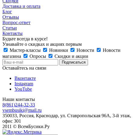
Скидки
Доставка и оплата
Блог
Отзывы
Вопрос-ответ
Статьи
Контакты
Будьте всегда в курсе!
Узнавайте о скидках и акциях первым
Мастер-классы
Новинки
Новости
Новости
магазина
Опросы
Скидки и акции
Оставайтесь на связи
Вконтакте
Instagram
YouTube
Наши контакты
8(861)244-32-33
vsembusiki@mail.ru
350033, Россия, Краснодар, ул. Ставропольская 96А, 3-й этаж,
офис 301
2011 © ВсемБусики.Ру