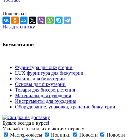
Поделиться
Назад к списку
Комментарии
Фурнитура для бижутерии
LUX фурнитура для бижутерии
Бусины для бижутерии
Основы для бижутерии
Товары для бисероплетения
Материалы для рукоделия
Инструменты для рукоделия
Оборудование, упаковка, хранение бижутерии
Будьте всегда в курсе!
Узнавайте о скидках и акциях первым
Мастер-классы
Новинки
Новости
Новости