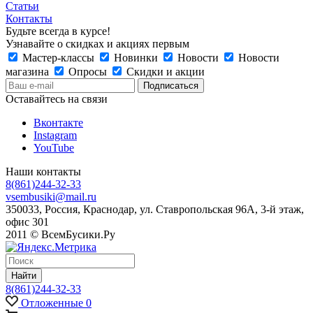
Статьи
Контакты
Будьте всегда в курсе!
Узнавайте о скидках и акциях первым
Мастер-классы
Новинки
Новости
Новости
магазина
Опросы
Скидки и акции
Оставайтесь на связи
Вконтакте
Instagram
YouTube
Наши контакты
8(861)244-32-33
vsembusiki@mail.ru
350033, Россия, Краснодар, ул. Ставропольская 96А, 3-й этаж,
офис 301
2011 © ВсемБусики.Ру
Найти
8(861)244-32-33
Отложенные
0