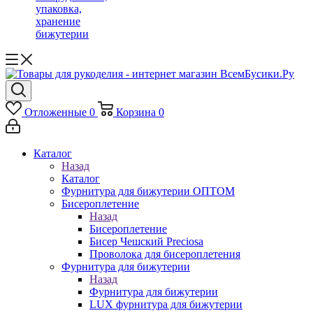
упаковка,
хранение
бижутерии
Отложенные
0
Корзина
0
Каталог
Назад
Каталог
Фурнитура для бижутерии ОПТОМ
Бисероплетение
Назад
Бисероплетение
Бисер Чешский Preciosa
Проволока для бисероплетения
Фурнитура для бижутерии
Назад
Фурнитура для бижутерии
LUX фурнитура для бижутерии