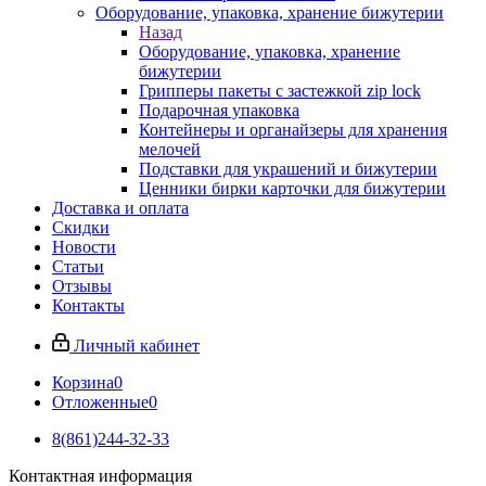
Оборудование, упаковка, хранение бижутерии
Назад
Оборудование, упаковка, хранение
бижутерии
Грипперы пакеты с застежкой zip lock
Подарочная упаковка
Контейнеры и органайзеры для хранения
мелочей
Подставки для украшений и бижутерии
Ценники бирки карточки для бижутерии
Доставка и оплата
Скидки
Новости
Статьи
Отзывы
Контакты
Личный кабинет
Корзина
0
Отложенные
0
8(861)244-32-33
Контактная информация