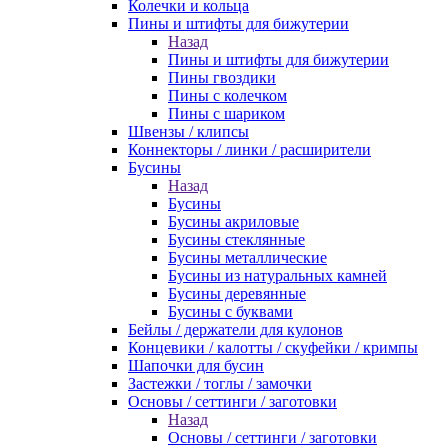
Колечки и кольца
Пины и штифты для бижутерии
Назад
Пины и штифты для бижутерии
Пины гвоздики
Пины с колечком
Пины с шариком
Швензы / клипсы
Коннекторы / линки / расширители
Бусины
Назад
Бусины
Бусины акриловые
Бусины стеклянные
Бусины металлические
Бусины из натуральных камней
Бусины деревянные
Бусины с буквами
Бейлы / держатели для кулонов
Концевики / калотты / скуфейки / кримпы
Шапочки для бусин
Застежки / тоглы / замочки
Основы / сеттинги / заготовки
Назад
Основы / сеттинги / заготовки