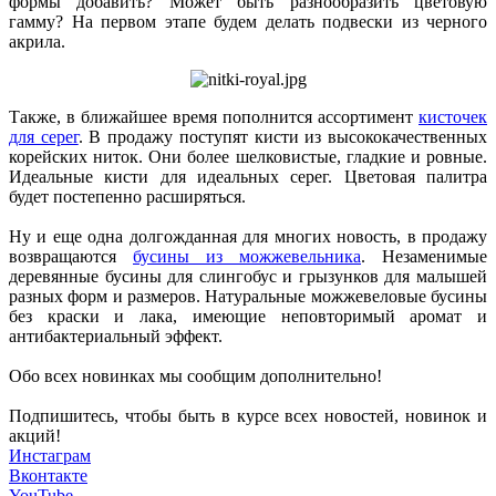
формы добавить? Может быть разнообразить цветовую
гамму? На первом этапе будем делать подвески из черного
акрила.
Также, в ближайшее время пополнится ассортимент
кисточек
для серег
. В продажу поступят кисти из высококачественных
корейских ниток. Они более шелковистые, гладкие и ровные.
Идеальные кисти для идеальных серег. Цветовая палитра
будет постепенно расширяться.
Ну и еще одна долгожданная для многих новость, в продажу
возвращаются
бусины из можжевельника
. Незаменимые
деревянные бусины для слингобус и грызунков для малышей
разных форм и размеров. Натуральные можжевеловые бусины
без краски и лака, имеющие неповторимый аромат и
антибактериальный эффект.
Обо всех новинках мы сообщим дополнительно!
Подпишитесь, чтобы быть в курсе всех новостей, новинок и
акций!
Инстаграм
Вконтакте
YouTube