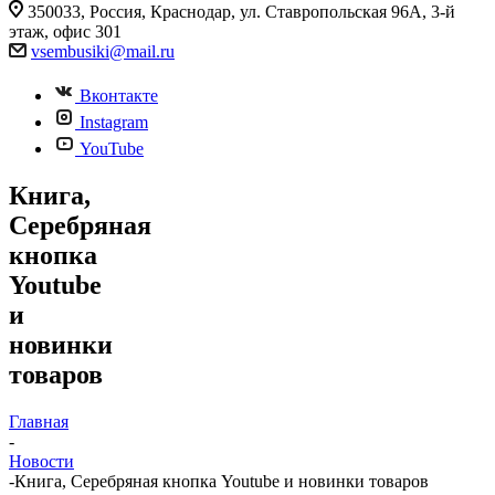
350033, Россия, Краснодар, ул. Ставропольская 96А, 3-й
этаж, офис 301
vsembusiki@mail.ru
Вконтакте
Instagram
YouTube
Книга,
Серебряная
кнопка
Youtube
и
новинки
товаров
Главная
-
Новости
-
Книга, Серебряная кнопка Youtube и новинки товаров