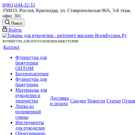
8(861)244-32-33
350033, Россия, Краснодар, ул. Ставропольская 96А, 3-й этаж,
офис 301
Поиск
Войти
ФУРНИТУРА ДЛЯ ИЗГОТОВЛЕНИЯ БИЖУТЕРИИ
Каталог
Фурнитура для
бижутерии
ОПТОМ
Бисероплетение
Фурнитура для
бижутерии
Материалы для
рукоделия и
Доставка
творчества
Скидки
Новости
Статьи
Отзы
и оплата
Лепка из
полимерной
глины
Инструменты
для рукоделия
Оборудование,