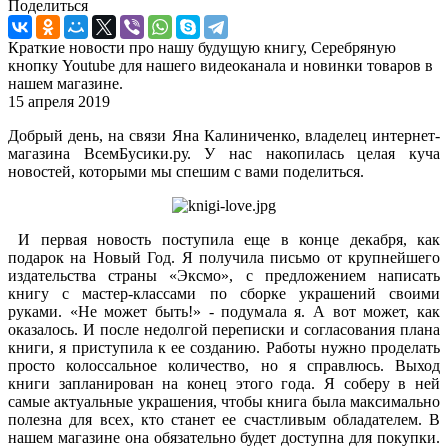
Поделиться
Краткие новости про нашу будущую книгу, Серебряную
кнопку Youtube для нашего видеоканала и новинки товаров в
нашем магазине.
15 апреля 2019
Добрый день, на связи Яна Калиниченко, владелец интернет-
магазина ВсемБусики.ру. У нас накопилась целая куча
новостей, которыми мы спешим с вами поделиться.
И первая новость поступила еще в конце декабря, как
подарок на Новый Год. Я получила письмо от крупнейшего
издательства страны «Эксмо», с предложением написать
книгу с мастер-классами по сборке украшений своими
руками. «Не может быть!» - подумала я. А вот может, как
оказалось. И после недолгой переписки и согласования плана
книги, я приступила к ее созданию. Работы нужно проделать
просто колоссальное количество, но я справлюсь. Выход
книги запланирован на конец этого года. Я соберу в ней
самые актуальные украшения, чтобы книга была максимально
полезна для всех, кто станет ее счастливым обладателем. В
нашем магазине она обязательно будет доступна для покупки.