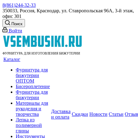
8(861)244-32-33
350033, Россия, Краснодар, ул. Ставропольская 96А, 3-й этаж,
офис 301
Поиск
Войти
ФУРНИТУРА ДЛЯ ИЗГОТОВЛЕНИЯ БИЖУТЕРИИ
Каталог
Фурнитура для
бижутерии
ОПТОМ
Бисероплетение
Фурнитура для
бижутерии
Материалы для
рукоделия и
Доставка
творчества
Скидки
Новости
Статьи
Отзы
и оплата
Лепка из
полимерной
глины
Инструменты