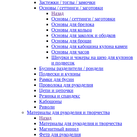
Застежки / тоглы / замочки
Основы / сеттинги / заготовки
Назад
Основы / сеттинги / заготовки
Основы для брелока
Основы для кольца
Основы для заколок и ободков
Основы для броши
Основы для кабошона кулона камеи
Основы для часов
Шнурки и чокеры на шею для кулонов
и подвесок
Бусины разделители / рондели
Подвески и кулоны
Рамки для бусин
Проволока для рукоделия
Цепи и цепочки
Резинка и спандекс
Кабошоны
Риволи
Материалы для рукоделия и творчества
Назад
Материалы для рукоделия и творчества
Магнитный винил
Фетр для рукоделия