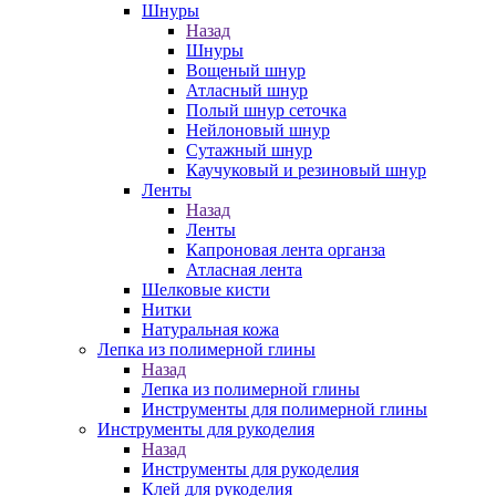
Шнуры
Назад
Шнуры
Вощеный шнур
Атласный шнур
Полый шнур сеточка
Нейлоновый шнур
Сутажный шнур
Каучуковый и резиновый шнур
Ленты
Назад
Ленты
Капроновая лента органза
Атласная лента
Шелковые кисти
Нитки
Натуральная кожа
Лепка из полимерной глины
Назад
Лепка из полимерной глины
Инструменты для полимерной глины
Инструменты для рукоделия
Назад
Инструменты для рукоделия
Клей для рукоделия