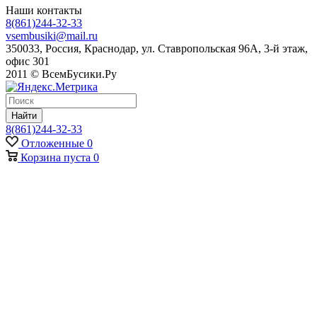
Наши контакты
8(861)244-32-33
vsembusiki@mail.ru
350033, Россия, Краснодар, ул. Ставропольская 96А, 3-й этаж,
офис 301
2011 © ВсемБусики.Ру
Найти
8(861)244-32-33
Отложенные
0
Корзина
пуста
0