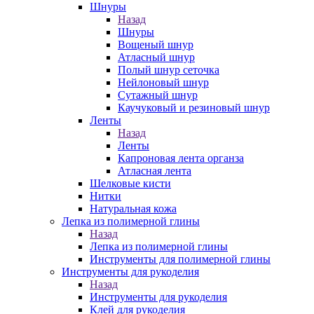
Шнуры
Назад
Шнуры
Вощеный шнур
Атласный шнур
Полый шнур сеточка
Нейлоновый шнур
Сутажный шнур
Каучуковый и резиновый шнур
Ленты
Назад
Ленты
Капроновая лента органза
Атласная лента
Шелковые кисти
Нитки
Натуральная кожа
Лепка из полимерной глины
Назад
Лепка из полимерной глины
Инструменты для полимерной глины
Инструменты для рукоделия
Назад
Инструменты для рукоделия
Клей для рукоделия