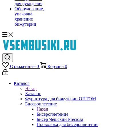
для рукоделия
Оборудование,
упаковка,
хранение
бижутерии
Отложенные
0
Корзина
0
Каталог
Назад
Каталог
Фурнитура для бижутерии ОПТОМ
Бисероплетение
Назад
Бисероплетение
Бисер Чешский Preciosa
Проволока для бисероплетения