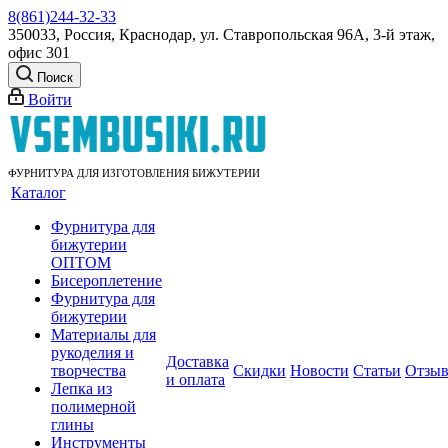
8(861)244-32-33
350033, Россия, Краснодар, ул. Ставропольская 96А, 3-й этаж,
офис 301
Поиск
Войти
ФУРНИТУРА ДЛЯ ИЗГОТОВЛЕНИЯ БИЖУТЕРИИ
Каталог
Фурнитура для
бижутерии
ОПТОМ
Бисероплетение
Фурнитура для
бижутерии
Материалы для
рукоделия и
Доставка
творчества
Скидки
Новости
Статьи
Отзы
и оплата
Лепка из
полимерной
глины
Инструменты