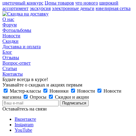
цветочный конкурс
Цены товаров
что нового
широкий
ассортимент
экскурсия
электронные деньги
ювелирная сетка
О нас
Форум
Фотоальбомы
Новости
Скидки
Доставка и оплата
Блог
Отзывы
Вопрос-ответ
Статьи
Контакты
Будьте всегда в курсе!
Узнавайте о скидках и акциях первым
Мастер-классы
Новинки
Новости
Новости
магазина
Опросы
Скидки и акции
Оставайтесь на связи
Вконтакте
Instagram
YouTube