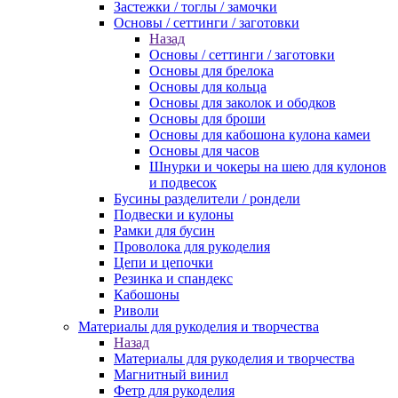
Застежки / тоглы / замочки
Основы / сеттинги / заготовки
Назад
Основы / сеттинги / заготовки
Основы для брелока
Основы для кольца
Основы для заколок и ободков
Основы для броши
Основы для кабошона кулона камеи
Основы для часов
Шнурки и чокеры на шею для кулонов
и подвесок
Бусины разделители / рондели
Подвески и кулоны
Рамки для бусин
Проволока для рукоделия
Цепи и цепочки
Резинка и спандекс
Кабошоны
Риволи
Материалы для рукоделия и творчества
Назад
Материалы для рукоделия и творчества
Магнитный винил
Фетр для рукоделия