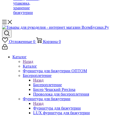
упаковка,
хранение
бижутерии
Отложенные
0
Корзина
0
Каталог
Назад
Каталог
Фурнитура для бижутерии ОПТОМ
Бисероплетение
Назад
Бисероплетение
Бисер Чешский Preciosa
Проволока для бисероплетения
Фурнитура для бижутерии
Назад
Фурнитура для бижутерии
LUX фурнитура для бижутерии