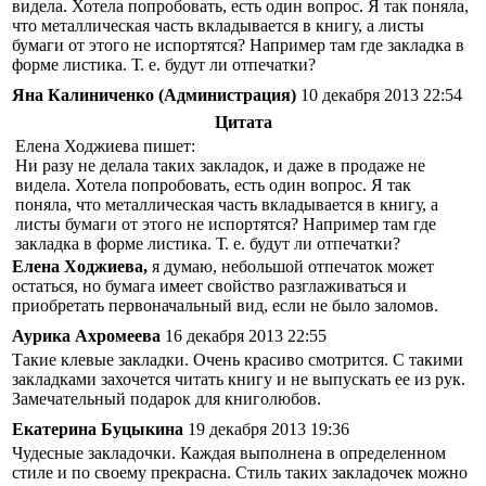
видела. Хотела попробовать, есть один вопрос. Я так поняла,
что металлическая часть вкладывается в книгу, а листы
бумаги от этого не испортятся? Например там где закладка в
форме листика. Т. е. будут ли отпечатки?
Яна Калиниченко (Администрация)
10 декабря 2013 22:54
Цитата
Елена Ходжиева пишет:
Ни разу не делала таких закладок, и даже в продаже не
видела. Хотела попробовать, есть один вопрос. Я так
поняла, что металлическая часть вкладывается в книгу, а
листы бумаги от этого не испортятся? Например там где
закладка в форме листика. Т. е. будут ли отпечатки?
Елена Ходжиева,
я думаю, небольшой отпечаток может
остаться, но бумага имеет свойство разглаживаться и
приобретать первоначальный вид, если не было заломов.
Аурика Ахромеева
16 декабря 2013 22:55
Такие клевые закладки. Очень красиво смотрится. С такими
закладками захочется читать книгу и не выпускать ее из рук.
Замечательный подарок для книголюбов.
Екатерина Буцыкина
19 декабря 2013 19:36
Чудесные закладочки. Каждая выполнена в определенном
стиле и по своему прекрасна. Стиль таких закладочек можно