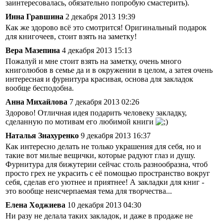
заинтересовалась, обязательно попробую смастерить).
Инна Гравшина
2 декабря 2013 19:39
Как же здорово всё это смотрится! Оригинальный подарок
для книгочеев, стоит взять на заметку!
Вера Мазепина
4 декабря 2013 15:13
Пожалуй и мне стоит взять на заметку, очень много
книголюбов в семье да и в окружении в целом, а затея очень
интересная и фурнитура красивая, основа для закладок
вообще бесподобна.
Анна Михайлова
7 декабря 2013 02:26
Здорово! Отличная идея подарить человеку закладку,
сделанную по мотивам его любимой книги
Наталья Знахуренко
9 декабря 2013 16:37
Как интересно делать не только украшения для себя, но и
такие вот милые вещички, которые радуют глаз и душу.
Фурнитура для бижутерии сейчас столь разнообразна, чтоб
просто грех не украсить с её помощью пространство вокруг
себя, сделав его уютнее и приятнее! А закладки для книг -
это вообще неисчерпаемая тема для творчества...
Елена Ходжиева
10 декабря 2013 04:30
Ни разу не делала таких закладок, и даже в продаже не