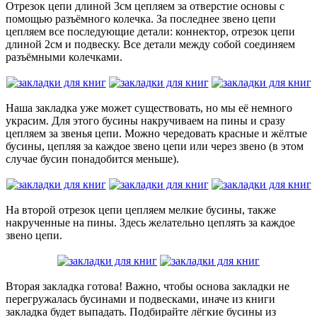
Отрезок цепи длиной 3см цепляем за отверстие основы с
помощью разъёмного колечка. За последнее звено цепи
цепляем все последующие детали: коннектор, отрезок цепи
длиной 2см и подвеску. Все детали между собой соединяем
разъёмными колечками.
Наша закладка уже может существовать, но мы её немного
украсим. Для этого бусины накручиваем на пины и сразу
цепляем за звенья цепи. Можно чередовать красные и жёлтые
бусины, цепляя за каждое звено цепи или через звено (в этом
случае бусин понадобится меньше).
На второй отрезок цепи цепляем мелкие бусины, также
накрученные на пины. Здесь желательно цеплять за каждое
звено цепи.
Вторая закладка готова! Важно, чтобы основа закладки не
перегружалась бусинами и подвесками, иначе из книги
закладка будет выпадать. Подбирайте лёгкие бусины из