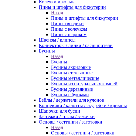
Колечки и кольца
Пины и штифты для бижутерии
Назад
Пины и штифты для бижутерии
Пины гвоздики
Пины с колечком
Пины с шариком
Швензы / клипсы
Коннекторы / линки / расширители
Бусины
Назад
Бусины
Бусины акриловые
Бусины стеклянные
Бусины металлические
Бусины из натуральных камней
Бусины деревянные
Бусины с буквами
Бейлы / держатели для кулонов
Концевики / калотты / скуфейки / кримпы
Шапочки для бусин
Застежки / тоглы / замочки
Основы / сеттинги / заготовки
Назад
Основы / сеттинги / заготовки