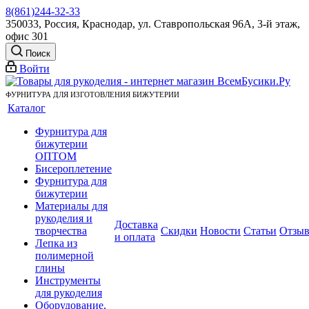
8(861)244-32-33
350033, Россия, Краснодар, ул. Ставропольская 96А, 3-й этаж,
офис 301
Поиск
Войти
ФУРНИТУРА ДЛЯ ИЗГОТОВЛЕНИЯ БИЖУТЕРИИ
Каталог
Фурнитура для
бижутерии
ОПТОМ
Бисероплетение
Фурнитура для
бижутерии
Материалы для
рукоделия и
Доставка
творчества
Скидки
Новости
Статьи
Отзы
и оплата
Лепка из
полимерной
глины
Инструменты
для рукоделия
Оборудование,