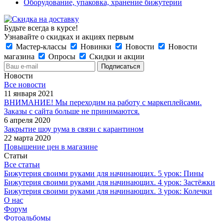
Оборудование, упаковка, хранение бижутерии
Будьте всегда в курсе!
Узнавайте о скидках и акциях первым
Мастер-классы
Новинки
Новости
Новости
магазина
Опросы
Скидки и акции
Новости
Все новости
11 января 2021
ВНИМАНИЕ! Мы переходим на работу с маркеплейсами.
Заказы с сайта больше не принимаются.
6 апреля 2020
Закрытие шоу рума в связи с карантином
22 марта 2020
Повышение цен в магазине
Статьи
Все статьи
Бижутерия своими руками для начинающих. 5 урок: Пины
Бижутерия своими руками для начинающих. 4 урок: Застёжки
Бижутерия своими руками для начинающих. 3 урок: Колечки
О нас
Форум
Фотоальбомы