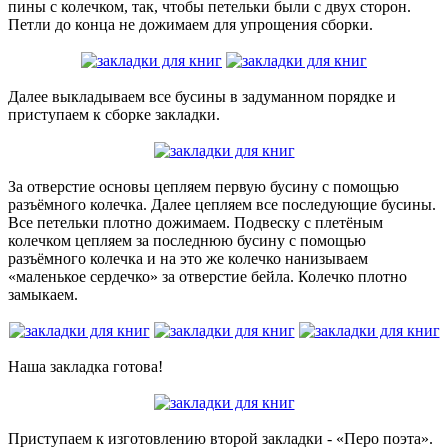
пины с колечком, так, чтобы петельки были с двух сторон.
Петли до конца не дожимаем для упрощения сборки.
Далее выкладываем все бусины в задуманном порядке и
приступаем к сборке закладки.
За отверстие основы цепляем первую бусину с помощью
разъёмного колечка. Далее цепляем все последующие бусины.
Все петельки плотно дожимаем. Подвеску с плетёным
колечком цепляем за последнюю бусину с помощью
разъёмного колечка и на это же колечко нанизываем
«маленькое сердечко» за отверстие бейла. Колечко плотно
замыкаем.
Наша закладка готова!
Приступаем к изготовлению второй закладки - «Перо поэта».