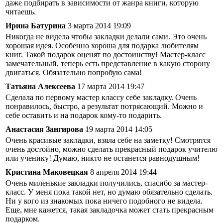
даже подбирать в зависимости от жанра книги, которую
читаешь.
Ирина Батурина
3 марта 2014 19:09
Никогда не видела чтобы закладки делали сами. Это очень
хорошая идея. Особенно хороша для подарка любителям
книг. Такой подарок оценят по достоинству! Мастер-класс
замечательный, теперь есть представление в какую сторону
двигаться. Обязательно попробую сама!
Татьяна Алексеева
17 марта 2014 19:47
Сделала по первому мастер классу себе закладку. Очень
понравилось, быстро, а результат потрясающий. Можно и
себе оставить и на подарок кому-то подарить.
Анастасия Зангирова
19 марта 2014 14:05
Очень красивые закладки, взяла себе на заметку! Смотрятся
очень достойно, можно сделать прекрасный подарок учителю
или ученику! Думаю, никто не останется равнодушным!
Кристина Маковецкая
8 апреля 2014 19:44
Очень миленькие закладки получились, спасибо за мастер-
класс. У меня пока такой нет, но думаю обязательно сделать.
Ни у кого из знакомых пока ничего подобного не видела.
Еще, мне кажется, такая закладочка может стать прекрасным
подарком.