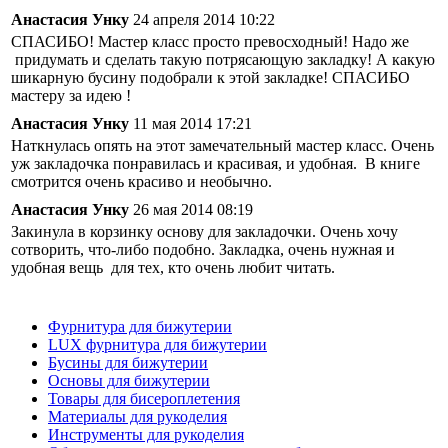
Анастасия Унку
24 апреля 2014 10:22
СПАСИБО! Мастер класс просто превосходный! Надо же
придумать и сделать такую потрясающую закладку! А какую
шикарную бусину подобрали к этой закладке! СПАСИБО
мастеру за идею !
Анастасия Унку
11 мая 2014 17:21
Наткнулась опять на этот замечательный мастер класс. Очень
уж закладочка понравилась и красивая, и удобная. В книге
смотрится очень красиво и необычно.
Анастасия Унку
26 мая 2014 08:19
Закинула в корзинку основу для закладочки. Очень хочу
сотворить, что-либо подобно. Закладка, очень нужная и
удобная вещь для тех, кто очень любит читать.
Фурнитура для бижутерии
LUX фурнитура для бижутерии
Бусины для бижутерии
Основы для бижутерии
Товары для бисероплетения
Материалы для рукоделия
Инструменты для рукоделия