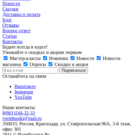
Новости
Скидки
Доставка и оплата
Блог
Отзывы
Вопрос-ответ
Статьи
Контакты
Будьте всегда в курсе!
Узнавайте о скидках и акциях первым
Мастер-классы
Новинки
Новости
Новости
магазина
Опросы
Скидки и акции
Оставайтесь на связи
Вконтакте
Instagram
YouTube
Наши контакты
8(861)244-32-33
vsembusiki@mail.ru
350033, Россия, Краснодар, ул. Ставропольская 96А, 3-й этаж,
офис 301
2011 © ВсемБусики.Ру