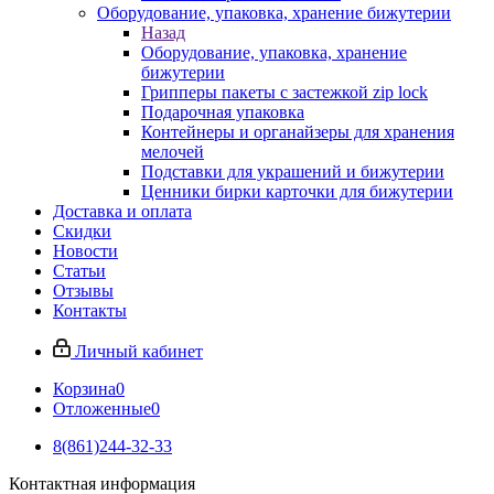
Оборудование, упаковка, хранение бижутерии
Назад
Оборудование, упаковка, хранение
бижутерии
Грипперы пакеты с застежкой zip lock
Подарочная упаковка
Контейнеры и органайзеры для хранения
мелочей
Подставки для украшений и бижутерии
Ценники бирки карточки для бижутерии
Доставка и оплата
Скидки
Новости
Статьи
Отзывы
Контакты
Личный кабинет
Корзина
0
Отложенные
0
8(861)244-32-33
Контактная информация