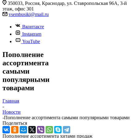
350033, Россия, Краснодар, ул. Ставропольская 96А, 3-й
этаж, офис 301
vsembusiki@mail.ru
Вконтакте
Instagram
YouTube
Пополнение
ассортимента
самыми
популярными
товарами
Главная
-
Новости
-
Пополнение ассортимента самыми популярными товарами
Поделиться
Пополнение ассортимента хитами продаж