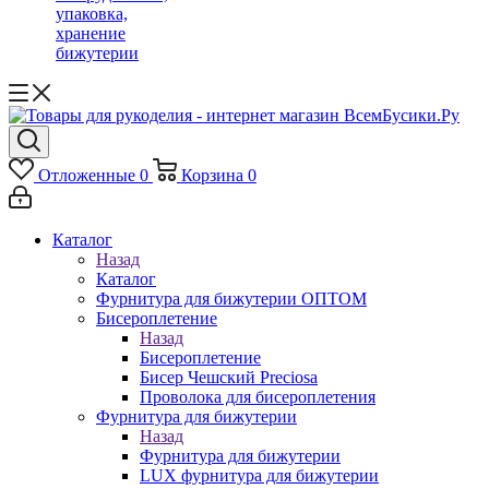
упаковка,
хранение
бижутерии
Отложенные
0
Корзина
0
Каталог
Назад
Каталог
Фурнитура для бижутерии ОПТОМ
Бисероплетение
Назад
Бисероплетение
Бисер Чешский Preciosa
Проволока для бисероплетения
Фурнитура для бижутерии
Назад
Фурнитура для бижутерии
LUX фурнитура для бижутерии