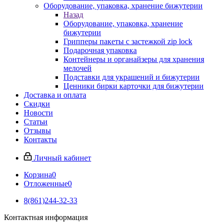
Оборудование, упаковка, хранение бижутерии
Назад
Оборудование, упаковка, хранение
бижутерии
Грипперы пакеты с застежкой zip lock
Подарочная упаковка
Контейнеры и органайзеры для хранения
мелочей
Подставки для украшений и бижутерии
Ценники бирки карточки для бижутерии
Доставка и оплата
Скидки
Новости
Статьи
Отзывы
Контакты
Личный кабинет
Корзина
0
Отложенные
0
8(861)244-32-33
Контактная информация