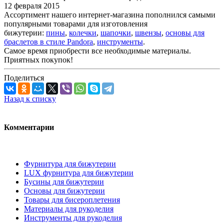
12 февраля 2015
Ассортимент нашего интернет-магазина пополнился самыми
популярными товарами для изготовления
бижутерии:
пины
,
колечки
,
шапочки
,
швензы
,
основы для
браслетов в стиле Pandora
,
инструменты
.
Самое время приобрести все необходимые материалы.
Приятных покупок!
Поделиться
Назад к списку
Комментарии
Фурнитура для бижутерии
LUX фурнитура для бижутерии
Бусины для бижутерии
Основы для бижутерии
Товары для бисероплетения
Материалы для рукоделия
Инструменты для рукоделия