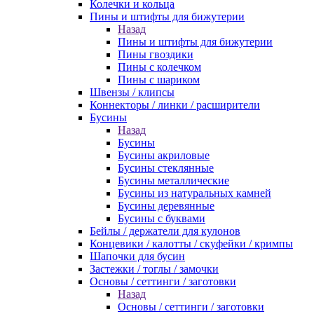
Колечки и кольца
Пины и штифты для бижутерии
Назад
Пины и штифты для бижутерии
Пины гвоздики
Пины с колечком
Пины с шариком
Швензы / клипсы
Коннекторы / линки / расширители
Бусины
Назад
Бусины
Бусины акриловые
Бусины стеклянные
Бусины металлические
Бусины из натуральных камней
Бусины деревянные
Бусины с буквами
Бейлы / держатели для кулонов
Концевики / калотты / скуфейки / кримпы
Шапочки для бусин
Застежки / тоглы / замочки
Основы / сеттинги / заготовки
Назад
Основы / сеттинги / заготовки