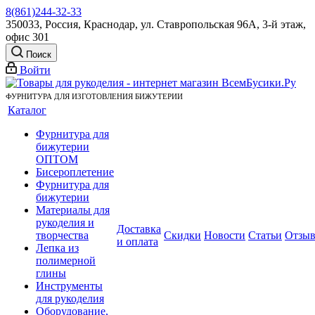
8(861)244-32-33
350033, Россия, Краснодар, ул. Ставропольская 96А, 3-й этаж,
офис 301
Поиск
Войти
ФУРНИТУРА ДЛЯ ИЗГОТОВЛЕНИЯ БИЖУТЕРИИ
Каталог
Фурнитура для
бижутерии
ОПТОМ
Бисероплетение
Фурнитура для
бижутерии
Материалы для
рукоделия и
Доставка
творчества
Скидки
Новости
Статьи
Отзы
и оплата
Лепка из
полимерной
глины
Инструменты
для рукоделия
Оборудование,