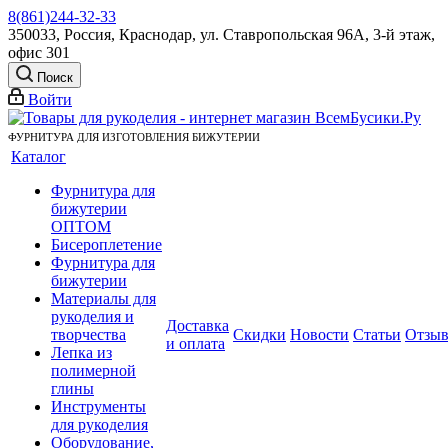
8(861)244-32-33
350033, Россия, Краснодар, ул. Ставропольская 96А, 3-й этаж,
офис 301
Поиск
Войти
ФУРНИТУРА ДЛЯ ИЗГОТОВЛЕНИЯ БИЖУТЕРИИ
Каталог
Фурнитура для
бижутерии
ОПТОМ
Бисероплетение
Фурнитура для
бижутерии
Материалы для
рукоделия и
Доставка
творчества
Скидки
Новости
Статьи
Отзы
и оплата
Лепка из
полимерной
глины
Инструменты
для рукоделия
Оборудование,