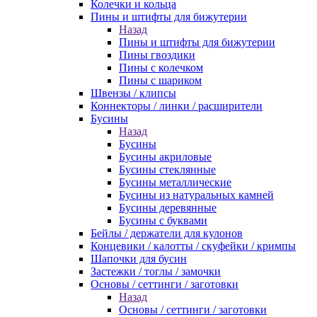
Колечки и кольца
Пины и штифты для бижутерии
Назад
Пины и штифты для бижутерии
Пины гвоздики
Пины с колечком
Пины с шариком
Швензы / клипсы
Коннекторы / линки / расширители
Бусины
Назад
Бусины
Бусины акриловые
Бусины стеклянные
Бусины металлические
Бусины из натуральных камней
Бусины деревянные
Бусины с буквами
Бейлы / держатели для кулонов
Концевики / калотты / скуфейки / кримпы
Шапочки для бусин
Застежки / тоглы / замочки
Основы / сеттинги / заготовки
Назад
Основы / сеттинги / заготовки