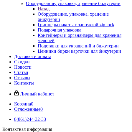
Оборудование, упаковка, хранение бижутерии
Назад
Оборудование, упаковка, хранение
бижутерии
Грипперы пакеты с застежкой zip lock
Подарочная упаковка
Контейнеры и органайзеры для хранения
мелочей
Подставки для украшений и бижутерии
Ценники бирки карточки для бижутерии
Доставка и оплата
Скидки
Новости
Статьи
Отзывы
Контакты
Личный кабинет
Корзина
0
Отложенные
0
8(861)244-32-33
Контактная информация