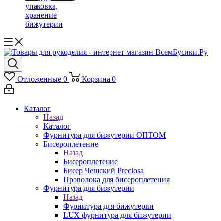
упаковка,
хранение
бижутерии
Отложенные
0
Корзина
0
Каталог
Назад
Каталог
Фурнитура для бижутерии ОПТОМ
Бисероплетение
Назад
Бисероплетение
Бисер Чешский Preciosa
Проволока для бисероплетения
Фурнитура для бижутерии
Назад
Фурнитура для бижутерии
LUX фурнитура для бижутерии