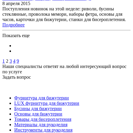
8 апреля 2015
Поступления новинок на этой неделе: риволи, бусины
стеклянные, проволока мемори, наборы фетра, основы для
часов, карточки для бижутерии, станки для бисероплетения.
Подробнее
Показать еще
1
2
3
4
9
Наши специалисты ответят на любой интересующий вопрос
по услуге
Задать вопрос
Фурнитура для бижутерии
LUX фурнитура для бижутерии
Бусины для бижутерии
Основы для бижутерии
Товары для бисероплетения
Материалы для рукоделия
Инструменты для рукоделия