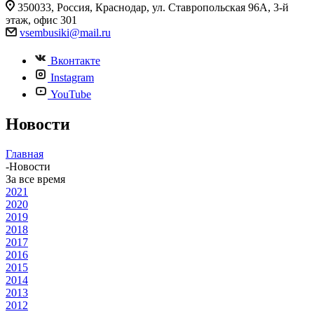
350033, Россия, Краснодар, ул. Ставропольская 96А, 3-й
этаж, офис 301
vsembusiki@mail.ru
Вконтакте
Instagram
YouTube
Новости
Главная
-
Новости
За все время
2021
2020
2019
2018
2017
2016
2015
2014
2013
2012