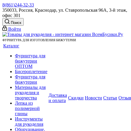
8(861)244-32-33
350033, Россия, Краснодар, ул. Ставропольская 96А, 3-й этаж,
офис 301
Поиск
Войти
ФУРНИТУРА ДЛЯ ИЗГОТОВЛЕНИЯ БИЖУТЕРИИ
Каталог
Фурнитура для
бижутерии
ОПТОМ
Бисероплетение
Фурнитура для
бижутерии
Материалы для
рукоделия и
Доставка
творчества
Скидки
Новости
Статьи
Отзы
и оплата
Лепка из
полимерной
глины
Инструменты
для рукоделия
Оборудование,