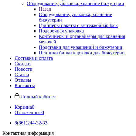
Оборудование, упаковка, хранение бижутерии
Назад
Оборудование, упаковка, хранение
бижутерии
Грипперы пакеты с застежкой zip lock
Подарочная упаковка
Контейнеры и органайзеры для хранения
мелочей
Подставки для украшений и бижутерии
Ценники бирки карточки для бижутерии
Доставка и оплата
Скидки
Новости
Статьи
Отзывы
Контакты
Личный кабинет
Корзина
0
Отложенные
0
8(861)244-32-33
Контактная информация