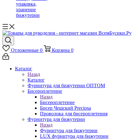
упаковка,
хранение
бижутерии
Отложенные
0
Корзина
0
Каталог
Назад
Каталог
Фурнитура для бижутерии ОПТОМ
Бисероплетение
Назад
Бисероплетение
Бисер Чешский Preciosa
Проволока для бисероплетения
Фурнитура для бижутерии
Назад
Фурнитура для бижутерии
LUX фурнитура для бижутерии