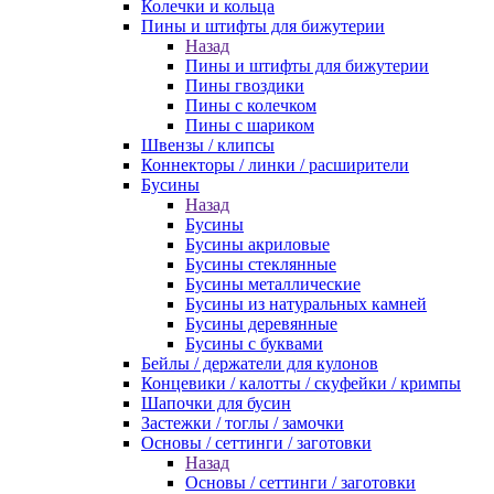
Колечки и кольца
Пины и штифты для бижутерии
Назад
Пины и штифты для бижутерии
Пины гвоздики
Пины с колечком
Пины с шариком
Швензы / клипсы
Коннекторы / линки / расширители
Бусины
Назад
Бусины
Бусины акриловые
Бусины стеклянные
Бусины металлические
Бусины из натуральных камней
Бусины деревянные
Бусины с буквами
Бейлы / держатели для кулонов
Концевики / калотты / скуфейки / кримпы
Шапочки для бусин
Застежки / тоглы / замочки
Основы / сеттинги / заготовки
Назад
Основы / сеттинги / заготовки