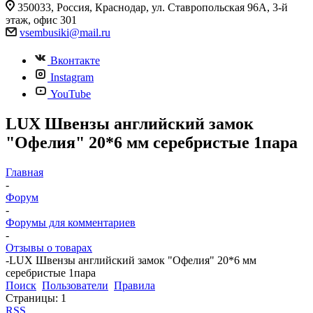
350033, Россия, Краснодар, ул. Ставропольская 96А, 3-й
этаж, офис 301
vsembusiki@mail.ru
Вконтакте
Instagram
YouTube
LUX Швензы английский замок
"Офелия" 20*6 мм серебристые 1пара
Главная
-
Форум
-
Форумы для комментариев
-
Отзывы о товарах
-
LUX Швензы английский замок "Офелия" 20*6 мм
серебристые 1пара
Поиск
Пользователи
Правила
Страницы:
1
RSS